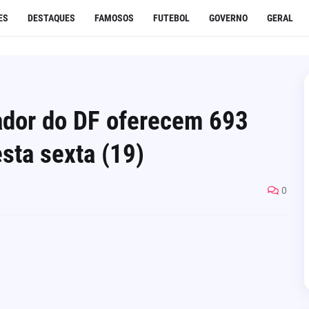
ES
DESTAQUES
FAMOSOS
FUTEBOL
GOVERNO
GERAL
ador do DF oferecem 693
sta sexta (19)
0