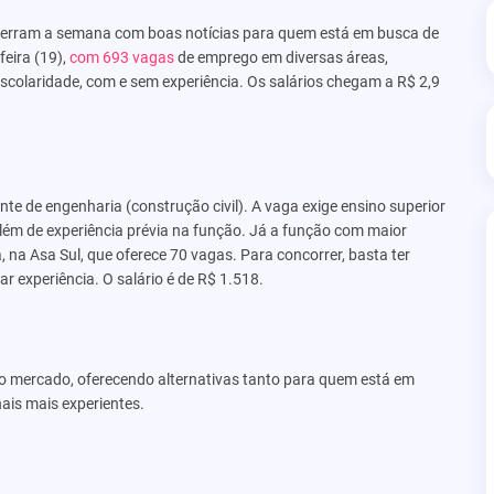
encerram a semana com boas notícias para quem está em busca de
eira (19),
com 693 vagas
de emprego em diversas áreas,
scolaridade, com e sem experiência. Os salários chegam a R$ 2,9
te de engenharia (construção civil). A vaga exige ensino superior
lém de experiência prévia na função. Já a função com maior
 na Asa Sul, que oferece 70 vagas. Para concorrer, basta ter
r experiência. O salário é de R$ 1.518.
 mercado, oferecendo alternativas tanto para quem está em
ais mais experientes.