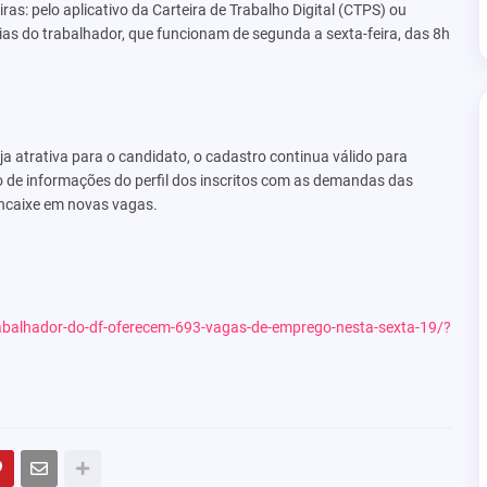
s: pelo aplicativo da Carteira de Trabalho Digital (CTPS) ou
 do trabalhador, que funcionam de segunda a sexta-feira, das 8h
atrativa para o candidato, o cadastro continua válido para
o de informações do perfil dos inscritos com as demandas das
ncaixe em novas vagas.
trabalhador-do-df-oferecem-693-vagas-de-emprego-nesta-sexta-19/?