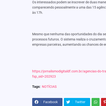
Os interessados podem se inscrever de duas maneira
comparecendo pessoalmente a uma das 15 agências
às 17h.
Mesmo que nenhuma das oportunidades do dia seja 
processos futuros. O sistema realiza o cruzament
empresas parceiras, aumentando as chances de e
https://jornalismodigitaldf.com.br/agencias-do-
fsp_sid=202923
Tags:
NOTÍCIAS
Facebook
Twitter