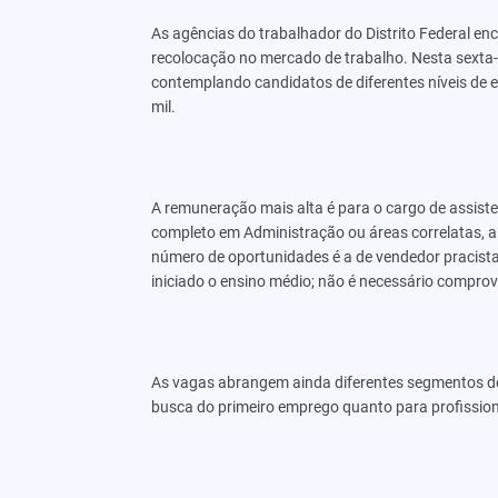
As agências do trabalhador do Distrito Federal 
recolocação no mercado de trabalho. Nesta sexta-f
contemplando candidatos de diferentes níveis de e
mil.
A remuneração mais alta é para o cargo de assisten
completo em Administração ou áreas correlatas, a
número de oportunidades é a de vendedor pracista,
iniciado o ensino médio; não é necessário comprova
As vagas abrangem ainda diferentes segmentos do
busca do primeiro emprego quanto para profission