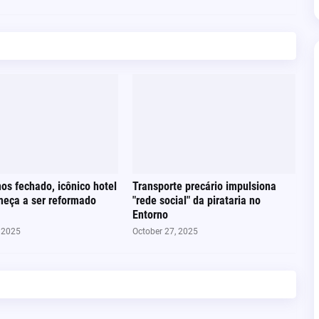
os fechado, icônico hotel
Transporte precário impulsiona
meça a ser reformado
"rede social" da pirataria no
Entorno
, 2025
October 27, 2025