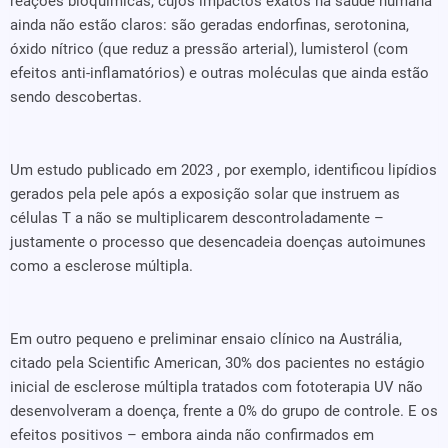
reações bioquímicas, cujos impactos exatos na saúde humana
ainda não estão claros: são geradas endorfinas, serotonina,
óxido nítrico (que reduz a pressão arterial), lumisterol (com
efeitos anti-inflamatórios) e outras moléculas que ainda estão
sendo descobertas.
Um estudo publicado em 2023 , por exemplo, identificou lipídios
gerados pela pele após a exposição solar que instruem as
células T a não se multiplicarem descontroladamente –
justamente o processo que desencadeia doenças autoimunes
como a esclerose múltipla.
Em outro pequeno e preliminar ensaio clínico na Austrália,
citado pela Scientific American, 30% dos pacientes no estágio
inicial de esclerose múltipla tratados com fototerapia UV não
desenvolveram a doença, frente a 0% do grupo de controle. E os
efeitos positivos – embora ainda não confirmados em