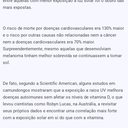
entre aquelas com menor exposição à luz solar foi o dobro das
mais expostas.
O risco de morte por doenças cardiovasculares era 130% maior
e o risco por outras causas não relacionadas nem a câncer
nem a doenças cardiovasculares era 70% maior.
Surpreendentemente, mesmo aquelas que desenvolviam
melanoma tinham melhor sobrevida se continuassem a tomar
sol.
De fato, segundo a Scientific American, alguns estudos em
camundongos mostraram que a exposição a raios UV melhora
doenças autoimunes sem afetar os níveis de vitamina D, o que
levou cientistas como Robyn Lucas, na Austrália, a revisitar
seus próprios dados e encontrar uma correlação mais forte
com a exposição solar em si do que com a vitamina.