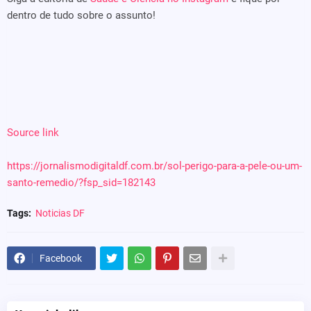
dentro de tudo sobre o assunto!
Source link
https://jornalismodigitaldf.com.br/sol-perigo-para-a-pele-ou-um-
santo-remedio/?fsp_sid=182143
Tags:
Noticias DF
Facebook