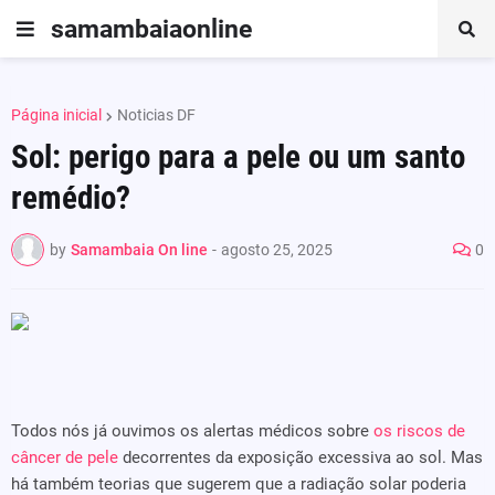
samambaiaonline
Página inicial
Noticias DF
Sol: perigo para a pele ou um santo
remédio?
by
Samambaia On line
-
agosto 25, 2025
0
Todos nós já ouvimos os alertas médicos sobre
os riscos de
câncer de pele
decorrentes da exposição excessiva ao sol. Mas
há também teorias que sugerem que a radiação solar poderia