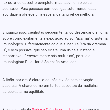
luz solar de espectro completo, mas isso nem precisa
acontecer. Para pessoas com doenças autoimunes, essa
abordagem oferece uma esperança tangível de melhora.
Enquanto isso, cientistas seguem tentando desvendar o enigma
sobre como exatamente a exposição ao sol “acalma” o sistema
imunológico. Diferentemente do que sugeriu a “era da vitamina
D”, é bem possível que não exista uma única substância
responsável. “Provavelmente são múltiplas”, pontua a
imunologista Prue Hart à Scientific American.
A lição, por ora, é clara: o sol não é vilão nem salvação
absoluta. A chave, como em tantos aspectos da medicina,
parece estar no equilíbrio.
Siga a editoria de
Saúde e Ciência no Instagram
e fique por