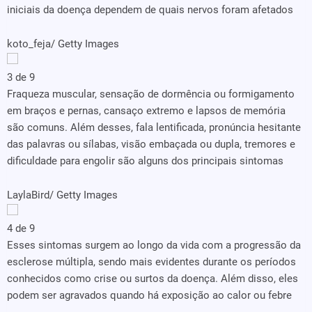
iniciais da doença dependem de quais nervos foram afetados
koto_feja/ Getty Images
3 de 9
Fraqueza muscular, sensação de dormência ou formigamento
em braços e pernas, cansaço extremo e lapsos de memória
são comuns. Além desses, fala lentificada, pronúncia hesitante
das palavras ou sílabas, visão embaçada ou dupla, tremores e
dificuldade para engolir são alguns dos principais sintomas
LaylaBird/ Getty Images
4 de 9
Esses sintomas surgem ao longo da vida com a progressão da
esclerose múltipla, sendo mais evidentes durante os períodos
conhecidos como crise ou surtos da doença. Além disso, eles
podem ser agravados quando há exposição ao calor ou febre