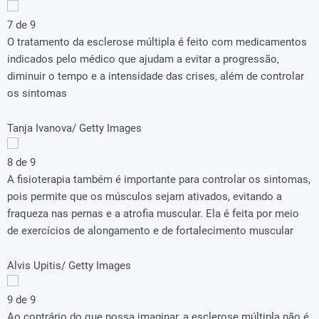
7 de 9
O tratamento da esclerose múltipla é feito com medicamentos
indicados pelo médico que ajudam a evitar a progressão,
diminuir o tempo e a intensidade das crises, além de controlar
os sintomas
Tanja Ivanova/ Getty Images
8 de 9
A fisioterapia também é importante para controlar os sintomas,
pois permite que os músculos sejam ativados, evitando a
fraqueza nas pernas e a atrofia muscular. Ela é feita por meio
de exercícios de alongamento e de fortalecimento muscular
Alvis Upitis/ Getty Images
9 de 9
Ao contrário do que possa imaginar, a esclerose múltipla não é