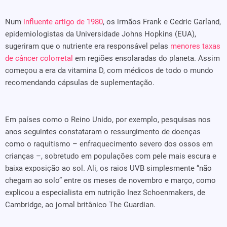
Num
influente artigo de 1980
, os irmãos Frank e Cedric Garland,
epidemiologistas da Universidade Johns Hopkins (EUA),
sugeriram que o nutriente era responsável pelas
menores taxas
de câncer colorretal
em regiões ensolaradas do planeta. Assim
começou a era da vitamina D, com médicos de todo o mundo
recomendando cápsulas de suplementação.
Em países como o Reino Unido, por exemplo, pesquisas nos
anos seguintes constataram o ressurgimento de doenças
como o raquitismo – enfraquecimento severo dos ossos em
crianças –, sobretudo em populações com pele mais escura e
baixa exposição ao sol. Ali, os raios UVB simplesmente “não
chegam ao solo” entre os meses de novembro e março, como
explicou a especialista em nutrição Inez Schoenmakers, de
Cambridge, ao jornal britânico The Guardian.