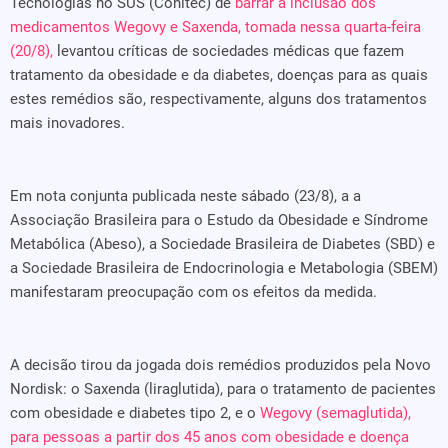
Tecnologias no SUS (Conitec) de
barrar a inclusão dos
medicamentos Wegovy e Saxenda, tomada nessa quarta-feira
(20/8),
levantou críticas de sociedades médicas que fazem
tratamento da obesidade e da diabetes, doenças para as quais
estes remédios são, respectivamente, alguns dos tratamentos
mais inovadores.
Em nota conjunta publicada neste sábado (23/8), a a
Associação Brasileira para o Estudo da Obesidade e Síndrome
Metabólica (Abeso), a Sociedade Brasileira de Diabetes (SBD) e
a Sociedade Brasileira de Endocrinologia e Metabologia (SBEM)
manifestaram preocupação com os efeitos da medida.
A decisão tirou da jogada dois remédios produzidos pela Novo
Nordisk: o Saxenda (liraglutida), para o tratamento de pacientes
com obesidade e diabetes tipo 2, e o
Wegovy (semaglutida),
para pessoas a partir dos 45 anos com obesidade e doença