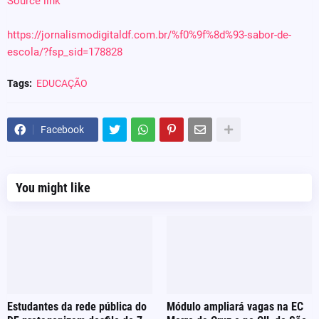
Source link
https://jornalismodigitaldf.com.br/%f0%9f%8d%93-sabor-de-
escola/?fsp_sid=178828
Tags:
EDUCAÇÃO
Facebook
You might like
Estudantes da rede pública do
Módulo ampliará vagas na EC