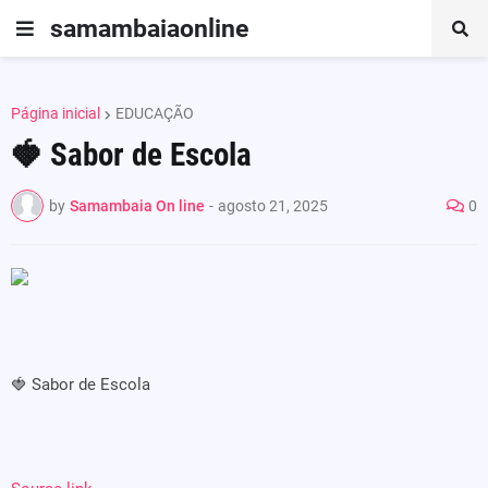
samambaiaonline
Página inicial
EDUCAÇÃO
🍓 Sabor de Escola
by
Samambaia On line
-
agosto 21, 2025
0
🍓 Sabor de Escola