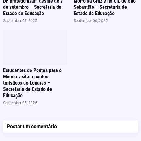
DF protagonizam desfile de 7
Morro da Cruz e no CIL de São
de setembro – Secretaria de
Sebastião – Secretaria de
Estado de Educação
Estado de Educação
September 07, 2025
September 06, 2025
Estudantes do Pontes para o
Mundo visitam pontos
turísticos de Londres –
Secretaria de Estado de
Educação
September 05, 2025
Postar um comentário