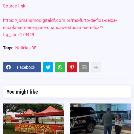
Source link
https://jornalismodigitaldf.com.br/ms-furto-de-fios-deixa-
escola-sem-energia-e-criancas-estudam-sem-luz/?
fsp_sid=179449
Tags:
Noticias DF
Facebook
You might like