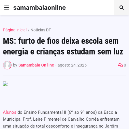
samambaiaonline
Página inicial
Noticias DF
MS: furto de fios deixa escola sem
energia e crianças estudam sem luz
by
Samambaia On line
-
agosto 24, 2025
0
Alunos
do Ensino Fundamental II (6º ao 9º anos) da Escola
Municipal Prof. Leire Pimentel de Carvalho Corrêa enfrentam
uma situação de total desconforto e insegurança no Jardim