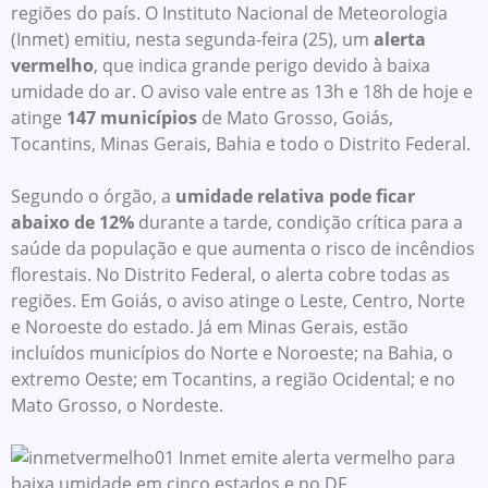
regiões do país. O Instituto Nacional de Meteorologia
(Inmet) emitiu, nesta segunda-feira (25), um
alerta
vermelho
, que indica grande perigo devido à baixa
umidade do ar. O aviso vale entre as 13h e 18h de hoje e
atinge
147 municípios
de Mato Grosso, Goiás,
Tocantins, Minas Gerais, Bahia e todo o Distrito Federal.
Segundo o órgão, a
umidade relativa pode ficar
abaixo de 12%
durante a tarde, condição crítica para a
saúde da população e que aumenta o risco de incêndios
florestais. No Distrito Federal, o alerta cobre todas as
regiões. Em Goiás, o aviso atinge o Leste, Centro, Norte
e Noroeste do estado. Já em Minas Gerais, estão
incluídos municípios do Norte e Noroeste; na Bahia, o
extremo Oeste; em Tocantins, a região Ocidental; e no
Mato Grosso, o Nordeste.