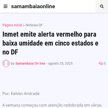
samambaiaonline
Página inicial
Noticias DF
Inmet emite alerta vermelho para
baixa umidade em cinco estados e
no DF
by
Samambaia On line
-
agosto 25, 2025
0
Por: Kelven Andrade
A semana começou com atenção redobrada em várias