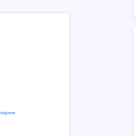
nstagram