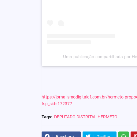
Uma publicação compartilhada por He
https://jornalismodigitaldf.com.br/hermeto-propo
fsp_sid=172377
Tags:
DEPUTADO DISTRITAL HERMETO
Facebook
Twitter