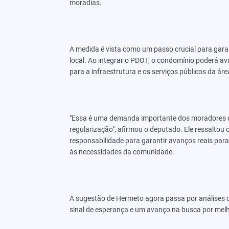
moradias.
A medida é vista como um passo crucial para garan
local. Ao integrar o PDOT, o condomínio poderá ava
para a infraestrutura e os serviços públicos da áre
"Essa é uma demanda importante dos moradores da
regularização", afirmou o deputado. Ele ressalto
responsabilidade para garantir avanços reais para
às necessidades da comunidade.
A sugestão de Hermeto agora passa por análises d
sinal de esperança e um avanço na busca por melh