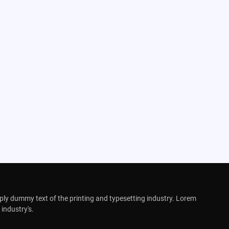
ly dummy text of the printing and typesetting industry. Lorem
industry's.