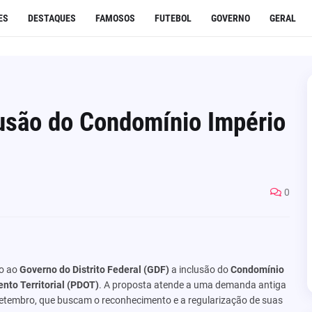
ES
DESTAQUES
FAMOSOS
FUTEBOL
GOVERNO
GERAL
usão do Condomínio Império
0
do ao
Governo do Distrito Federal (GDF)
a inclusão do
Condomínio
nto Territorial (PDOT)
. A proposta atende a uma demanda antiga
 Setembro, que buscam o reconhecimento e a regularização de suas