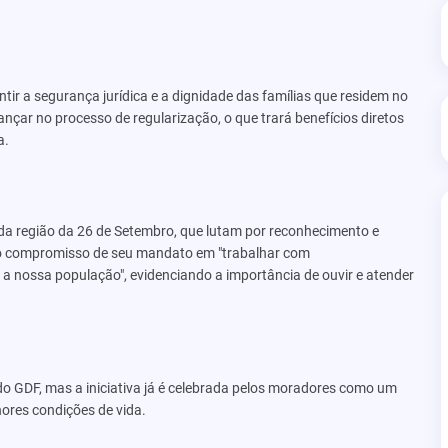
tir a segurança jurídica e a dignidade das famílias que residem no
nçar no processo de regularização, o que trará benefícios diretos
a.
 região da 26 de Setembro, que lutam por reconhecimento e
u o compromisso de seu mandato em "trabalhar com
 a nossa população", evidenciando a importância de ouvir e atender
o GDF, mas a iniciativa já é celebrada pelos moradores como um
ores condições de vida.