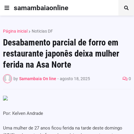
samambaiaonline
Página inicial
Noticias DF
Desabamento parcial de forro em
restaurante japonês deixa mulher
ferida na Asa Norte
by
Samambaia On line
-
agosto 18, 2025
0
Por: Kelven Andrade
Uma mulher de 27 anos ficou ferida na tarde deste domingo