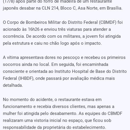
(17/8) após parte do forro de madeira de um restaurante
japonês desabar na CLN 214, Bloco C, Asa Norte, em Brasília.
O Corpo de Bombeiros Militar do Distrito Federal (CBMDF) foi
acionado às 16h26 e enviou três viaturas para atender a
ocorrência. De acordo com os militares, a jovem foi atingida
pela estrutura e caiu no chão logo após o impacto.
A vítima apresentava dores no pescoço e recebeu os primeiros
socorros ainda no local. Em seguida, foi encaminhada
consciente e orientada ao Instituto Hospital de Base do Distrito
Federal (IHBDF), onde passará por avaliação médica mais
detalhada.
No momento do acidente, o restaurante estava em
funcionamento e recebia diversos clientes, mas apenas a
mulher foi atingida pelo desabamento. As equipes do CBMDF
realizaram uma vistoria inicial no espaço, que ficou sob
responsabilidade da proprietária do estabelecimento.