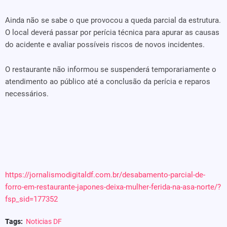
Ainda não se sabe o que provocou a queda parcial da estrutura.
O local deverá passar por perícia técnica para apurar as causas
do acidente e avaliar possíveis riscos de novos incidentes.
O restaurante não informou se suspenderá temporariamente o
atendimento ao público até a conclusão da perícia e reparos
necessários.
https://jornalismodigitaldf.com.br/desabamento-parcial-de-
forro-em-restaurante-japones-deixa-mulher-ferida-na-asa-norte/?
fsp_sid=177352
Tags:
Noticias DF