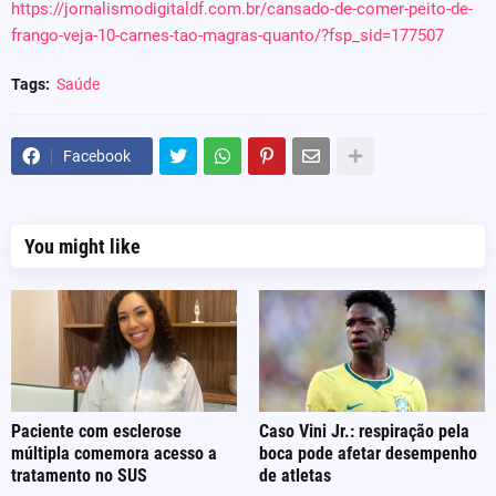
https://jornalismodigitaldf.com.br/cansado-de-comer-peito-de-
frango-veja-10-carnes-tao-magras-quanto/?fsp_sid=177507
Tags:
Saúde
Facebook
You might like
Paciente com esclerose
Caso Vini Jr.: respiração pela
múltipla comemora acesso a
boca pode afetar desempenho
tratamento no SUS
de atletas