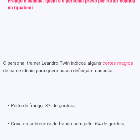
Frango e banana: quem é o personal preso por furtar comida
no Iguatemi
O personal trainer Leandro Twin indicou alguns
cortes magros
de carne ideais para quem busca definição muscular:
Peito de frango: 3% de gordura;
Coxa ou sobrecoxa de frango sem pele: 6% de gordura;