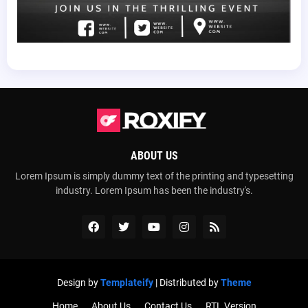
ABOUT US
Lorem Ipsum is simply dummy text of the printing and typesetting
industry. Lorem Ipsum has been the industry's.
Design by
Templateify
| Distributed by
Theme
Home
About Us
Contact Us
RTL Version