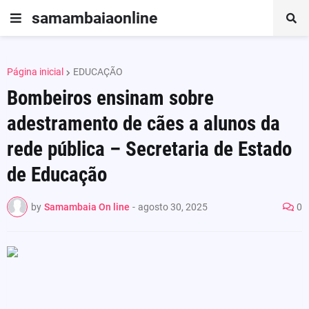
samambaiaonline
Página inicial
EDUCAÇÃO
Bombeiros ensinam sobre
adestramento de cães a alunos da
rede pública – Secretaria de Estado
de Educação
by
Samambaia On line
-
agosto 30, 2025
0