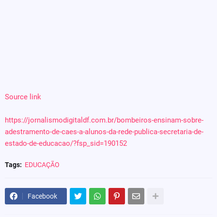
Source link
https://jornalismodigitaldf.com.br/bombeiros-ensinam-sobre-
adestramento-de-caes-a-alunos-da-rede-publica-secretaria-de-
estado-de-educacao/?fsp_sid=190152
Tags:
EDUCAÇÃO
Facebook