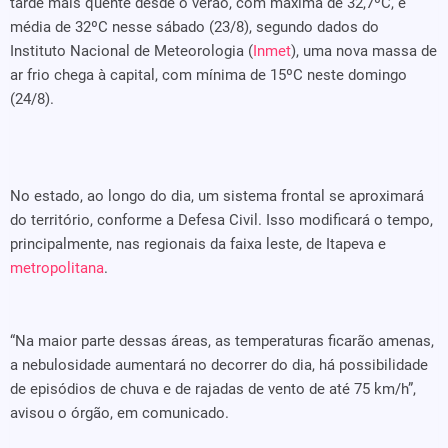
tarde mais quente desde o verão, com máxima de 32,7ºC, e
média de 32ºC nesse sábado (23/8), segundo dados do
Instituto Nacional de Meteorologia (
Inmet
), uma nova massa de
ar frio chega à capital, com mínima de 15ºC neste domingo
(24/8).
No estado, ao longo do dia, um sistema frontal se aproximará
do território, conforme a Defesa Civil. Isso modificará o tempo,
principalmente, nas regionais da faixa leste, de Itapeva e
metropolitana
.
“Na maior parte dessas áreas, as temperaturas ficarão amenas,
a nebulosidade aumentará no decorrer do dia, há possibilidade
de episódios de chuva e de rajadas de vento de até 75 km/h”,
avisou o órgão, em comunicado.