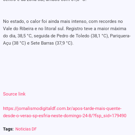
No estado, o calor foi ainda mais intenso, com recordes no
Vale do Ribeira e no litoral sul. Registro teve a maior máxima
do dia, 38,5 °C, seguida de Pedro de Toledo (38,1 °C), Pariquera-
Açu (38 °C) e Sete Barras (37,9 °C).
Source link
https://jornalismodigitaldf.com.br/apos-tarde-mais-quente-
desde-o-verao-sp-esfria-neste-domingo-24-8/?fsp_sid=179490
Tags:
Noticias DF