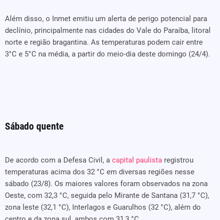
Além disso, o Inmet emitiu um alerta de perigo potencial para
declínio, principalmente nas cidades do Vale do Paraíba, litoral
norte e região bragantina. As temperaturas podem cair entre
3°C e 5°C na média, a partir do meio-dia deste domingo (24/4).
Sábado quente
De acordo com a Defesa Civil, a
capital paulista
registrou
temperaturas acima dos 32 °C em diversas regiões nesse
sábado (23/8). Os maiores valores foram observados na zona
Oeste, com 32,3 °C, seguida pelo Mirante de Santana (31,7 °C),
zona leste (32,1 °C), Interlagos e Guarulhos (32 °C), além do
centro e da zona sul, ambos com 31,3 °C.