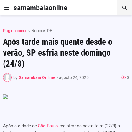
samambaiaonline
Página inicial
Noticias DF
Após tarde mais quente desde o
verão, SP esfria neste domingo
(24/8)
by
Samambaia On line
-
agosto 24, 2025
0
Após a cidade de
São Paulo
registrar na sexta-feira (22/8) a