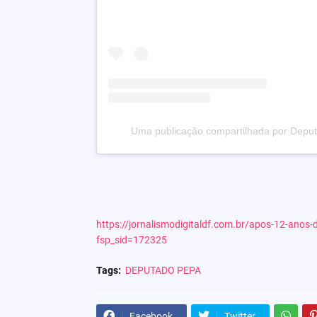
Uma publicação compartilhada por Dep
https://jornalismodigitaldf.com.br/apos-12-anos
fsp_sid=172325
Tags:
DEPUTADO PEPA
Facebook
Twitter