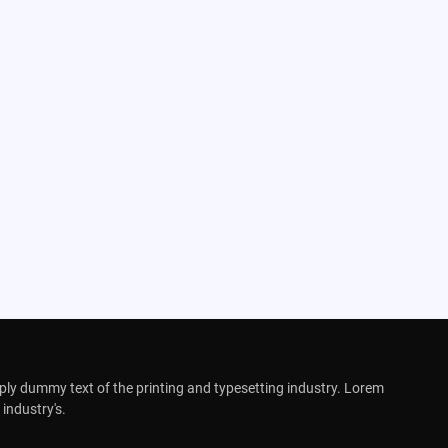
ly dummy text of the printing and typesetting industry. Lorem
industry's.