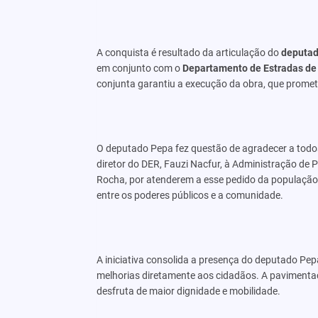
A conquista é resultado da articulação do
deputado
em conjunto com o
Departamento de Estradas d
conjunta garantiu a execução da obra, que promete
O deputado Pepa fez questão de agradecer a todos
diretor do DER, Fauzi Nacfur, à Administração de P
Rocha, por atenderem a esse pedido da população e
entre os poderes públicos e a comunidade.
A iniciativa consolida a presença do deputado Pe
melhorias diretamente aos cidadãos. A pavimenta
desfruta de maior dignidade e mobilidade.