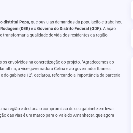
 distrital Pepa
, que ouviu as demandas da população e trabalhou
e Rodagem (DER)
e o
Governo do Distrito Federal (GDF)
. A ação
 transformar a qualidade de vida dos residentes da região.
 os envolvidos na concretização do projeto. "Agradecemos ao
lanaltina, à vice-governadora Celina e ao governador Ibaneis
 do gabinete 12", declarou, reforçando a importância da parceria
pa na região e destaca o compromisso de seu gabinete em levar
ção das vias é um marco para o Vale do Amanhecer, que agora