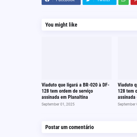
You might like
Viaduto que ligará a BR-020 à DF-
Viaduto q
128 tem ordem de serviço
128 tem o
assinada em Planaltina
assinada 
September 01, 2025
September 
Postar um comentário