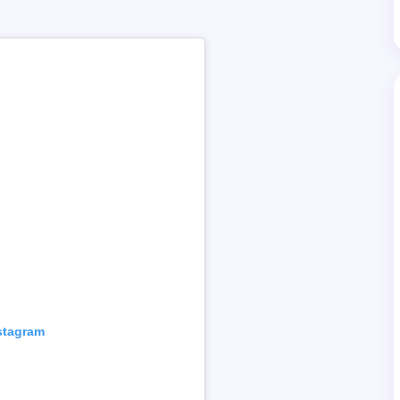
nstagram