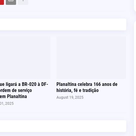
ue ligará a BR-020 à DF-
Planaltina celebra 166 anos de
rdem de serviço
história, fé e tradição
em Planaltina
August 19, 2025
01, 2025