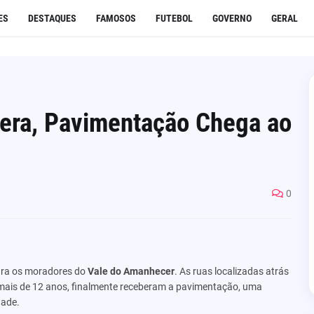
ES
DESTAQUES
FAMOSOS
FUTEBOL
GOVERNO
GERAL
era, Pavimentação Chega ao
0
ara os moradores do
Vale do Amanhecer
. As ruas localizadas atrás
r mais de 12 anos, finalmente receberam a pavimentação, uma
dade.