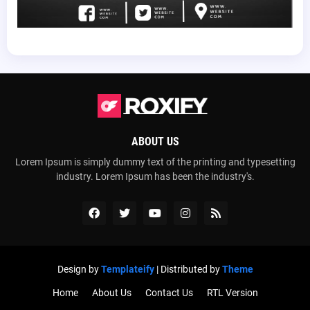
ABOUT US
Lorem Ipsum is simply dummy text of the printing and typesetting
industry. Lorem Ipsum has been the industry's.
Design by
Templateify
| Distributed by
Theme
Home
About Us
Contact Us
RTL Version