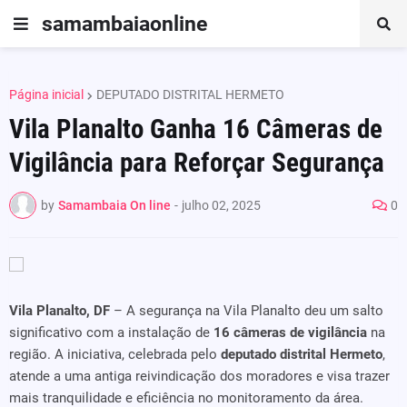
samambaiaonline
Página inicial
DEPUTADO DISTRITAL HERMETO
Vila Planalto Ganha 16 Câmeras de
Vigilância para Reforçar Segurança
by
Samambaia On line
-
julho 02, 2025
0
Vila Planalto, DF
– A segurança na Vila Planalto deu um salto
significativo com a instalação de
16 câmeras de vigilância
na
região. A iniciativa, celebrada pelo
deputado distrital Hermeto
,
atende a uma antiga reivindicação dos moradores e visa trazer
mais tranquilidade e eficiência no monitoramento da área.