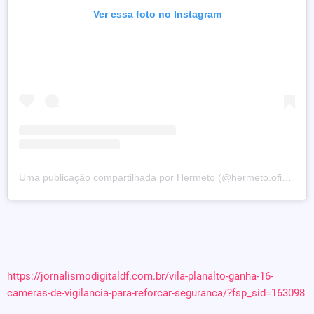
Ver essa foto no Instagram
Uma publicação compartilhada por Hermeto (@hermeto.oficial)
https://jornalismodigitaldf.com.br/vila-planalto-ganha-16-
cameras-de-vigilancia-para-reforcar-seguranca/?fsp_sid=163098