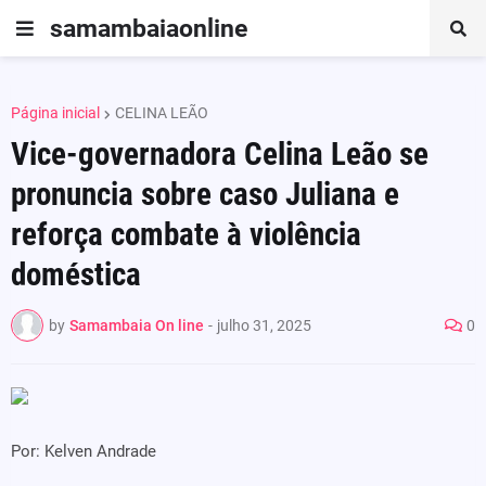
samambaiaonline
Página inicial
CELINA LEÃO
Vice-governadora Celina Leão se
pronuncia sobre caso Juliana e
reforça combate à violência
doméstica
by
Samambaia On line
-
julho 31, 2025
0
Por: Kelven Andrade