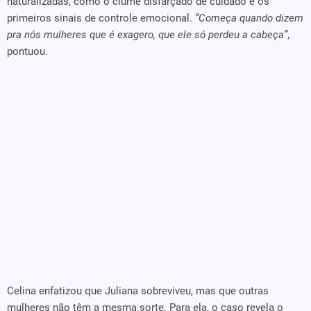
naturalizadas, como o ciúme disfarçado de cuidado e os
primeiros sinais de controle emocional.
“Começa quando dizem
pra nós mulheres que é exagero, que ele só perdeu a cabeça”
,
pontuou.
Celina enfatizou que Juliana sobreviveu, mas que outras
mulheres não têm a mesma sorte. Para ela, o caso revela o