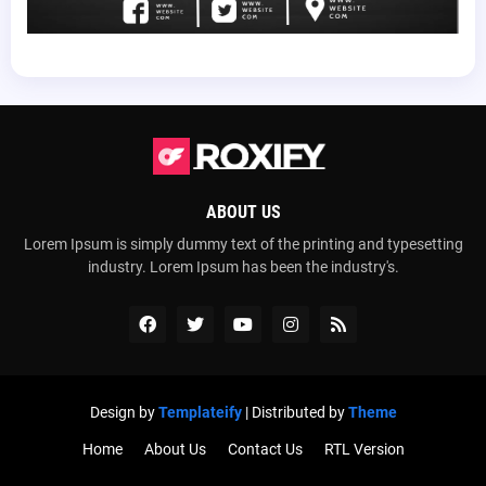
ABOUT US
Lorem Ipsum is simply dummy text of the printing and typesetting
industry. Lorem Ipsum has been the industry's.
Design by
Templateify
| Distributed by
Theme
Home
About Us
Contact Us
RTL Version