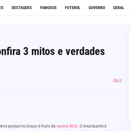
ES
DESTAQUES
FAMOSOS
FUTEBOL
GOVERNO
GERAL
onfira 3 mitos e verdades
0
iros possui no braço é fruto da
vacina BCG
. O imunizante é