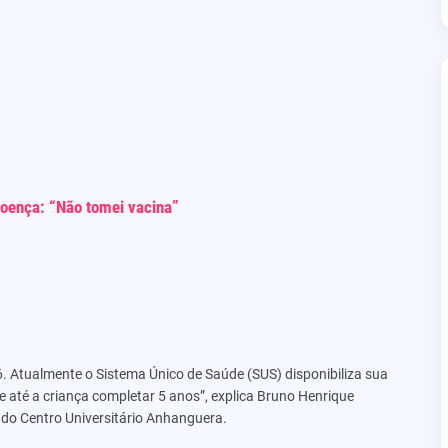
 doença: “Não tomei vacina”
6. Atualmente o Sistema Único de Saúde (SUS) disponibiliza sua
e até a criança completar 5 anos”, explica Bruno Henrique
o Centro Universitário Anhanguera.