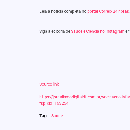
Leia a notícia completa no
portal Correio 24 horas
Siga a editoria de
Saúde e Ciência no Instagram
e f
Source link
https://jornalismodigitaldf.com.br/vacinacao-infa
fsp_sid=163254
Tags:
Saúde