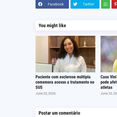
Facebook
Twitter
You might like
Paciente com esclerose múltipla
Caso Vini
comemora acesso a tratamento no
pode afe
SUS
atletas
June 20, 2026
June 20, 2
Postar um comentário