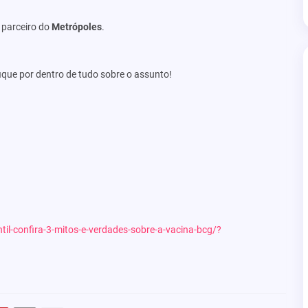
, parceiro do
Metrópoles
.
ique por dentro de tudo sobre o assunto!
ntil-confira-3-mitos-e-verdades-sobre-a-vacina-bcg/?