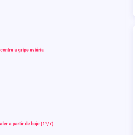
contra a gripe aviária
er a partir de hoje (1º/7)