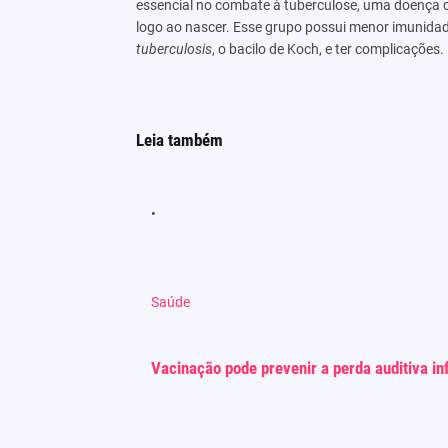
essencial no combate à tuberculose, uma doença c
logo ao nascer. Esse grupo possui menor imunidade
tuberculosis
, o bacilo de Koch, e ter complicações.
Leia também
Saúde
Vacinação pode prevenir a perda auditiva inf