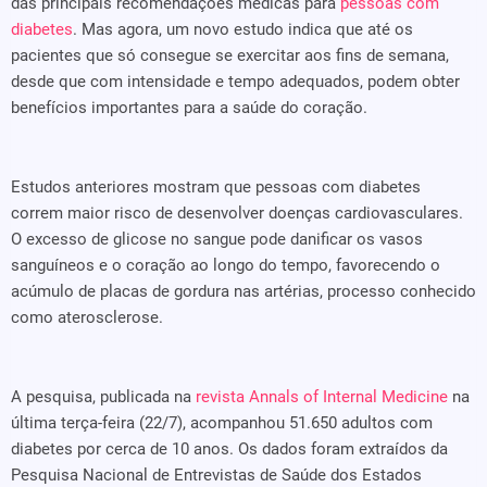
das principais recomendações médicas para
pessoas com
diabetes
. Mas agora, um novo estudo indica que até os
pacientes que só consegue se exercitar aos fins de semana,
desde que com intensidade e tempo adequados, podem obter
benefícios importantes para a saúde do coração.
Estudos anteriores mostram que pessoas com diabetes
correm maior risco de desenvolver doenças cardiovasculares.
O excesso de glicose no sangue pode danificar os vasos
sanguíneos e o coração ao longo do tempo, favorecendo o
acúmulo de placas de gordura nas artérias, processo conhecido
como aterosclerose.
A pesquisa, publicada na
revista Annals of Internal Medicine
na
última terça-feira (22/7), acompanhou 51.650 adultos com
diabetes por cerca de 10 anos. Os dados foram extraídos da
Pesquisa Nacional de Entrevistas de Saúde dos Estados