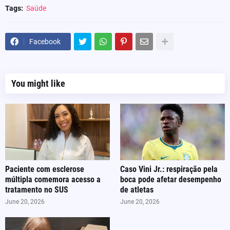
Tags:
Saúde
Facebook
You might like
Paciente com esclerose
Caso Vini Jr.: respiração pela
múltipla comemora acesso a
boca pode afetar desempenho
tratamento no SUS
de atletas
June 20, 2026
June 20, 2026