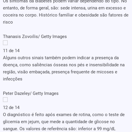
Os sintomas da diabetes podem variar dependendo do tipo. No
entanto, de forma geral, são: sede intensa, urina em excesso e
coceira no corpo. Histórico familiar e obesidade são fatores de
risco
Thanasis Zovoilis/ Getty Images
11 de 14
Alguns outros sinais também podem indicar a presença da
doença, como saliências ósseas nos pés e insensibilidade na
região, visão embaçada, presença frequente de micoses e
infecções
Peter Dazeley/ Getty Images
12 de 14
O diagnóstico é feito após exames de rotina, como o teste de
glicemia em jejum, que mede a quantidade de glicose no
sangue. Os valores de referência são: inferior a 99 mg/dL