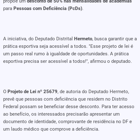
propõe um
desconto de 50% nas mensalidades de academias
para
Pessoas com Deficiência (PcDs)
.
A iniciativa, do Deputado Distrital
Hermeto
, busca garantir que a
prática esportiva seja acessível a todos. "Esse projeto de lei é
um passo real rumo à igualdade de oportunidades. A prática
esportiva precisa ser acessível a todos!", afirmou o deputado.
O
Projeto de Lei nº 25679
, de autoria do Deputado Hermeto,
prevê que pessoas com deficiência que residem no Distrito
Federal possam se beneficiar desse desconto. Para ter acesso
ao benefício, os interessados precisarão apresentar um
documento de identidade, comprovante de residência no DF e
um laudo médico que comprove a deficiência.