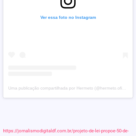
Ver essa foto no Instagram
Uma publicação compartilhada por Hermeto (@hermeto.oficial)
https://jornalismodigitaldf.com.br/projeto-de-lei-propoe-50-de-