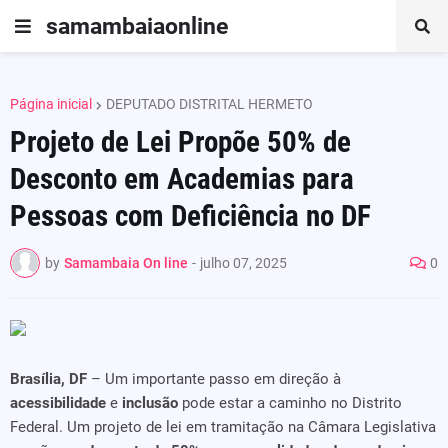
samambaiaonline
Página inicial
DEPUTADO DISTRITAL HERMETO
Projeto de Lei Propõe 50% de
Desconto em Academias para
Pessoas com Deficiência no DF
by
Samambaia On line
-
julho 07, 2025
0
Brasília, DF
– Um importante passo em direção à
acessibilidade
e
inclusão
pode estar a caminho no Distrito
Federal. Um projeto de lei em tramitação na Câmara Legislativa