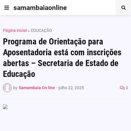
samambaiaonline
Página inicial
EDUCAÇÃO
Programa de Orientação para
Aposentadoria está com inscrições
abertas – Secretaria de Estado de
Educação
by
Samambaia On line
-
julho 22, 2025
0