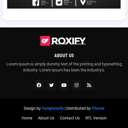
ABOUT US
Lorem Ipsum is simply dummy text of the printing and typesetting
industry. Lorem Ipsum has been the industry's.
Design by
Templateify
| Distributed by
Theme
Home
About Us
Contact Us
RTL Version