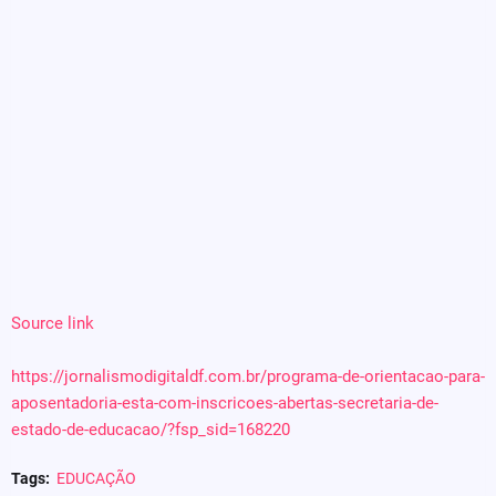
Source link
https://jornalismodigitaldf.com.br/programa-de-orientacao-para-
aposentadoria-esta-com-inscricoes-abertas-secretaria-de-
estado-de-educacao/?fsp_sid=168220
Tags:
EDUCAÇÃO