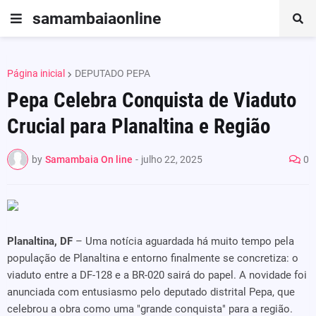
samambaiaonline
Página inicial
DEPUTADO PEPA
Pepa Celebra Conquista de Viaduto
Crucial para Planaltina e Região
by
Samambaia On line
-
julho 22, 2025
0
Planaltina, DF
– Uma notícia aguardada há muito tempo pela
população de Planaltina e entorno finalmente se concretiza: o
viaduto entre a DF-128 e a BR-020 sairá do papel. A novidade foi
anunciada com entusiasmo pelo deputado distrital Pepa, que
celebrou a obra como uma "grande conquista" para a região.