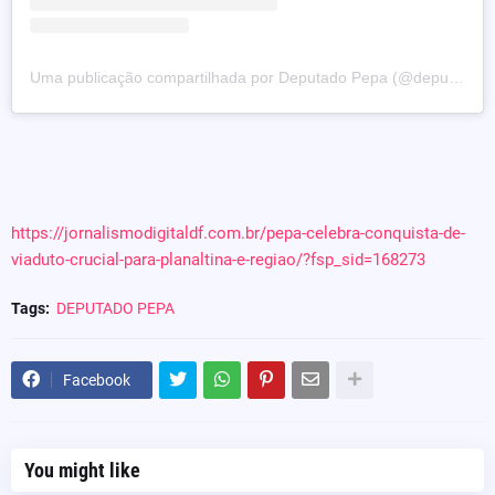
Uma publicação compartilhada por Deputado Pepa (@deputadopepa)
https://jornalismodigitaldf.com.br/pepa-celebra-conquista-de-
viaduto-crucial-para-planaltina-e-regiao/?fsp_sid=168273
Tags:
DEPUTADO PEPA
Facebook
You might like