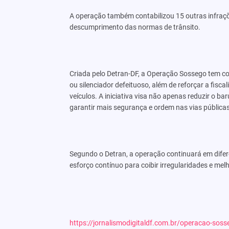
A operação também contabilizou 15 outras infraçõe
descumprimento das normas de trânsito.
Criada pelo Detran-DF, a Operação Sossego tem com
ou silenciador defeituoso, além de reforçar a fis
veículos. A iniciativa visa não apenas reduzir o
garantir mais segurança e ordem nas vias públicas 
Segundo o Detran, a operação continuará em difer
esforço contínuo para coibir irregularidades e mel
https://jornalismodigitaldf.com.br/operacao-soss