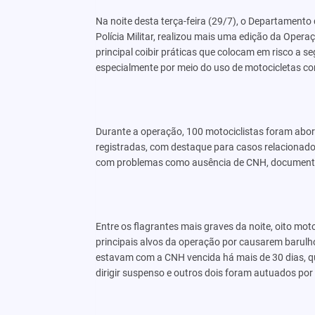
Na noite desta terça-feira (29/7), o Departamento 
Polícia Militar, realizou mais uma edição da Oper
principal coibir práticas que colocam em risco a s
especialmente por meio do uso de motocicletas c
Durante a operação, 100 motociclistas foram abord
registradas, com destaque para casos relacionado
com problemas como ausência de CNH, documento
Entre os flagrantes mais graves da noite, oito m
principais alvos da operação por causarem barulho
estavam com a CNH vencida há mais de 30 dias, qu
dirigir suspenso e outros dois foram autuados por di