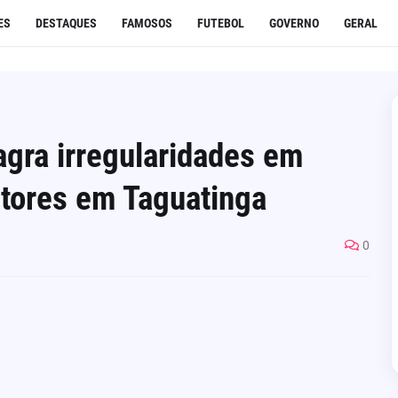
ES
DESTAQUES
FAMOSOS
FUTEBOL
GOVERNO
GERAL
gra irregularidades em
utores em Taguatinga
0