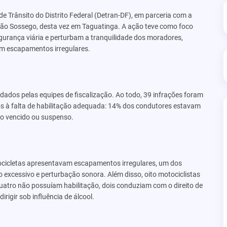
de Trânsito do Distrito Federal (Detran-DF), em parceria com a
ação Sossego, desta vez em Taguatinga. A ação teve como foco
egurança viária e perturbam a tranquilidade dos moradores,
om escapamentos irregulares.
ados pelas equipes de fiscalização. Ao todo, 39 infrações foram
s à falta de habilitação adequada: 14% dos condutores estavam
 vencido ou suspenso.
otocicletas apresentavam escapamentos irregulares, um dos
 excessivo e perturbação sonora. Além disso, oito motociclistas
atro não possuíam habilitação, dois conduziam com o direito de
rigir sob influência de álcool.