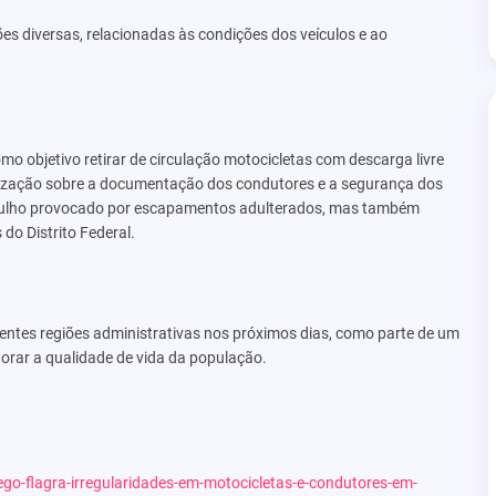
s diversas, relacionadas às condições dos veículos e ao
o objetivo retirar de circulação motocicletas com descarga livre
calização sobre a documentação dos condutores e a segurança dos
 barulho provocado por escapamentos adulterados, mas também
do Distrito Federal.
entes regiões administrativas nos próximos dias, como parte de um
horar a qualidade de vida da população.
ego-flagra-irregularidades-em-motocicletas-e-condutores-em-