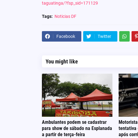
taguatinga/?fsp_sid=171129
Tags:
Noticias DF
Facebook
Twitter
You might like
Ambulantes podem se cadastrar
Motorista
para show de sábado na Esplanada
tentativa
a partir de terça-feira
após cor