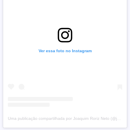
Ver essa foto no Instagram
Uma publicação compartilhada por Joaquim Roriz Neto (@joaquimrorizneto)