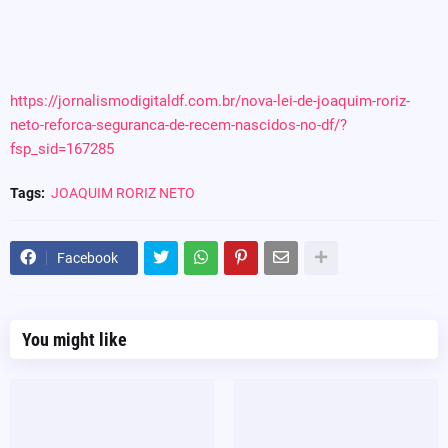
https://jornalismodigitaldf.com.br/nova-lei-de-joaquim-roriz-
neto-reforca-seguranca-de-recem-nascidos-no-df/?
fsp_sid=167285
Tags:
JOAQUIM RORIZ NETO
Facebook
You might like