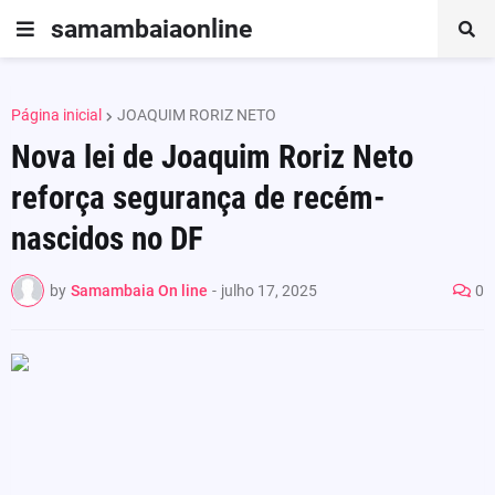
samambaiaonline
Página inicial
JOAQUIM RORIZ NETO
Nova lei de Joaquim Roriz Neto
reforça segurança de recém-
nascidos no DF
by
Samambaia On line
-
julho 17, 2025
0