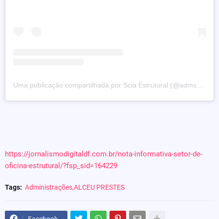
Uma publicação compartilhada por Scia Estrutural (@admscia)
https://jornalismodigitaldf.com.br/nota-informativa-setor-de-
oficina-estrutural/?fsp_sid=164229
Tags:
Administrações,ALCEU PRESTES
Facebook