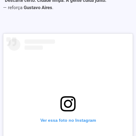
“Descarte certo. Cidade limpa. A gente cuida junto.”
— reforça
Gustavo Aires
.
Ver essa foto no Instagram