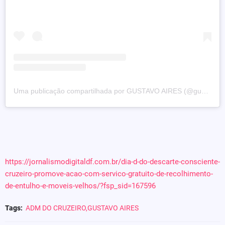
Uma publicação compartilhada por GUSTAVO AIRES (@gustavoaires)
https://jornalismodigitaldf.com.br/dia-d-do-descarte-consciente-
cruzeiro-promove-acao-com-servico-gratuito-de-recolhimento-
de-entulho-e-moveis-velhos/?fsp_sid=167596
Tags:
ADM DO CRUZEIRO,GUSTAVO AIRES