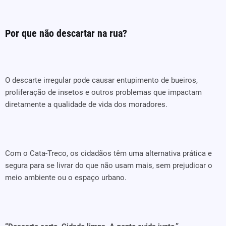
Por que não descartar na rua?
O descarte irregular pode causar entupimento de bueiros,
proliferação de insetos e outros problemas que impactam
diretamente a qualidade de vida dos moradores.
Com o Cata-Treco, os cidadãos têm uma alternativa prática e
segura para se livrar do que não usam mais, sem prejudicar o
meio ambiente ou o espaço urbano.