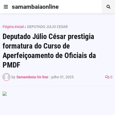
samambaiaonline
Página inicial
DEPUTADO JULIO CESAR
Deputado Júlio César prestigia
formatura do Curso de
Aperfeiçoamento de Oficiais da
PMDF
by
Samambaia On line
-
julho 31, 2025
0