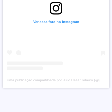
Ver essa foto no Instagram
Uma publicação compartilhada por Julio Cesar Ribeiro (@juliocesarribeiro)