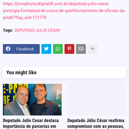
https://jornalismodigitaldf.com.br/deputado-julio-cesar-
prestigia-formatura-do-curso-de-aperfeicoamento-de-oficiais-da-
pmdf/?fsp_sid=171779
Tags:
DEPUTADO JULIO CESAR
Facebook
You might like
Deputado Julio Cesar destaca
Deputado Júlio César reafirma
importância de parcerias em
compromisso com as pessoas,