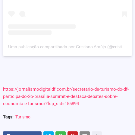
Uma publicação compartilhada por Cristiano Araújo (@cristiano.araujodf)
https://jornalismodigitaldf.com.br/secretario-de-turismo-do-df-
participa-do-2o-brasilia-summit-e-destaca-debates-sobre-
economia-e-turismo/?fsp_sid=155894
Tags:
Turismo