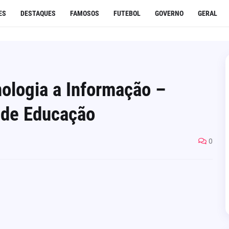
ES
DESTAQUES
FAMOSOS
FUTEBOL
GOVERNO
GERAL
nologia a Informação –
 de Educação
0