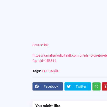
Source link
https://jornalismodigitaldf.com.br/plano-diretor-
fsp_sid=153314
Tags:
EDUCAÇÃO
Facebook
Twitter
You might like