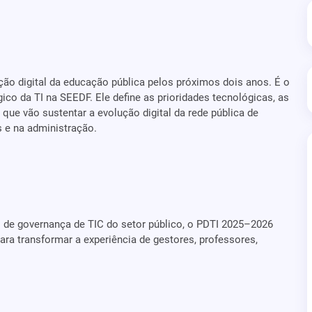
ão digital da educação pública pelos próximos dois anos. É o
ico da TI na SEEDF. Ele define as prioridades tecnológicas, as
ue vão sustentar a evolução digital da rede pública de
 e na administração.
 de governança de TIC do setor público, o PDTI 2025–2026
 para transformar a experiência de gestores, professores,