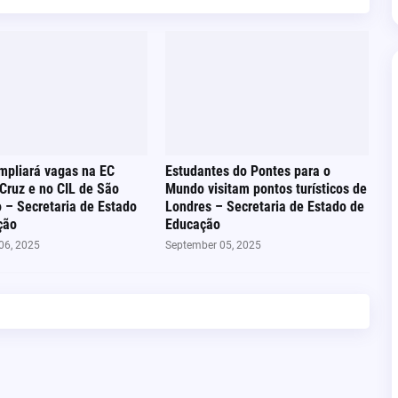
mpliará vagas na EC
Estudantes do Pontes para o
Cruz e no CIL de São
Mundo visitam pontos turísticos de
 – Secretaria de Estado
Londres – Secretaria de Estado de
ção
Educação
06, 2025
September 05, 2025