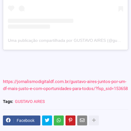
Uma publicação compartilhada por GUSTAVO AIRES (@gustavoaires)
https://jornalismodigitaldf.com.br/gustavo-aires-juntos-por-um-
df-mais-justo-e-com-oportunidades-para-todos/?fsp_sid=153658
Tags:
GUSTAVO AIRES
Facebook