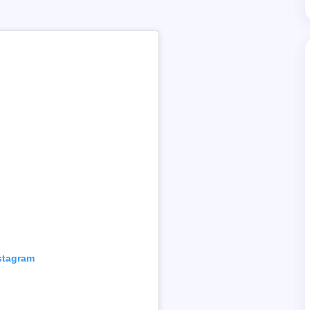
nstagram