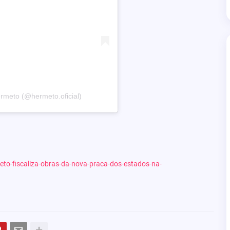
rmeto (@hermeto.oficial)
eto-fiscaliza-obras-da-nova-praca-dos-estados-na-