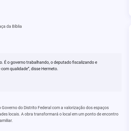
aça da Bíblia
o. É o governo trabalhando, o deputado fiscalizando e
e com qualidade”, disse Hermeto.
o Governo do Distrito Federal com a valorização dos espaços
des locais. A obra transformará o local em um ponto de encontro
amiliar.