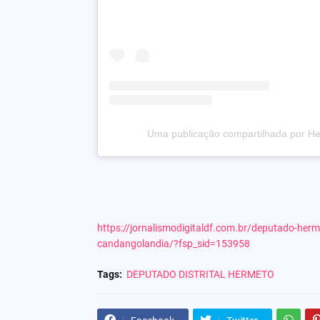
Uma publicação compartilhada por He
https://jornalismodigitaldf.com.br/deputado-herm
candangolandia/?fsp_sid=153958
Tags:
DEPUTADO DISTRITAL HERMETO