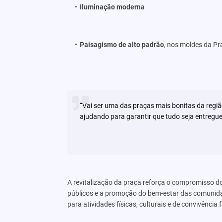
Iluminação moderna
Paisagismo de alto padrão
, nos moldes da Pr
“Vai ser uma das praças mais bonitas da regiã
ajudando para garantir que tudo seja entregu
A revitalização da praça reforça o compromisso d
públicos e a promoção do bem-estar das comunida
para atividades físicas, culturais e de convivência f