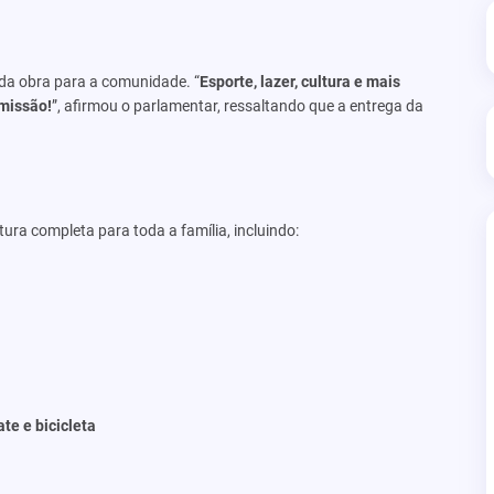
 da obra para a comunidade. “
Esporte, lazer, cultura e mais
 missão!
”, afirmou o parlamentar, ressaltando que a entrega da
ra completa para toda a família, incluindo:
te e bicicleta