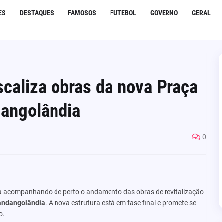
ES
DESTAQUES
FAMOSOS
FUTEBOL
GOVERNO
GERAL
caliza obras da nova Praça
dangolândia
0
 acompanhando de perto o andamento das obras de revitalização
andangolândia
. A nova estrutura está em fase final e promete se
o.