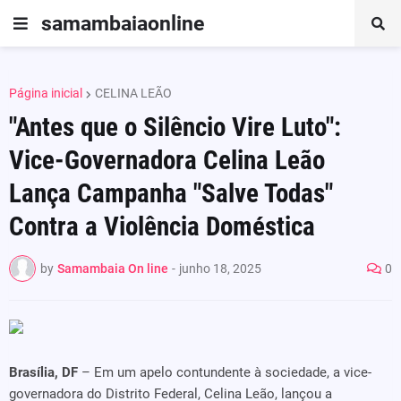
samambaiaonline
Página inicial
CELINA LEÃO
"Antes que o Silêncio Vire Luto":
Vice-Governadora Celina Leão
Lança Campanha "Salve Todas"
Contra a Violência Doméstica
by
Samambaia On line
-
junho 18, 2025
0
Brasília, DF
– Em um apelo contundente à sociedade, a vice-
governadora do Distrito Federal, Celina Leão, lançou a