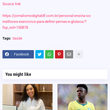
Source link
https://jornalismodigitaldf.com.br/personal-ensina-os-
melhores-exercicios-para-definir-pernas-e-gluteos/?
fsp_sid=150878
Tags:
Saúde
Facebook
You might like