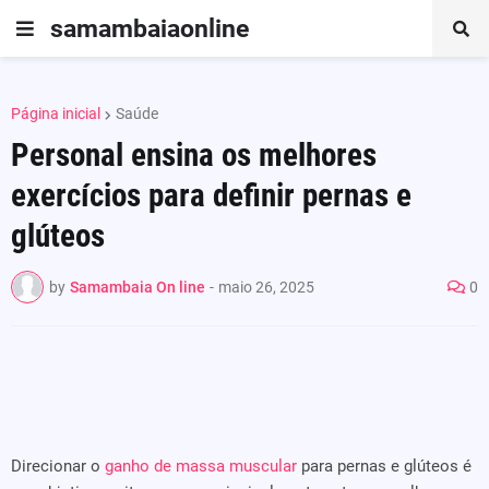
samambaiaonline
Página inicial
Saúde
Personal ensina os melhores
exercícios para definir pernas e
glúteos
by
Samambaia On line
-
maio 26, 2025
0
Direcionar o
ganho de massa muscular
para pernas e glúteos é