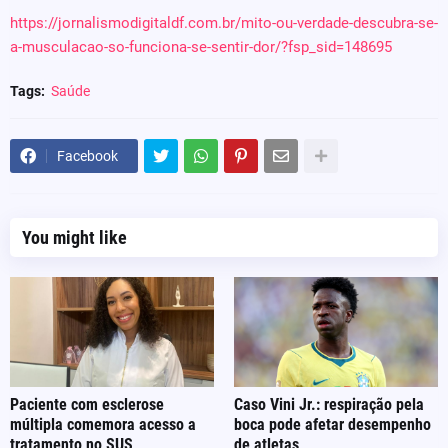
https://jornalismodigitaldf.com.br/mito-ou-verdade-descubra-se-
a-musculacao-so-funciona-se-sentir-dor/?fsp_sid=148695
Tags:
Saúde
Facebook
You might like
Paciente com esclerose
Caso Vini Jr.: respiração pela
múltipla comemora acesso a
boca pode afetar desempenho
tratamento no SUS
de atletas