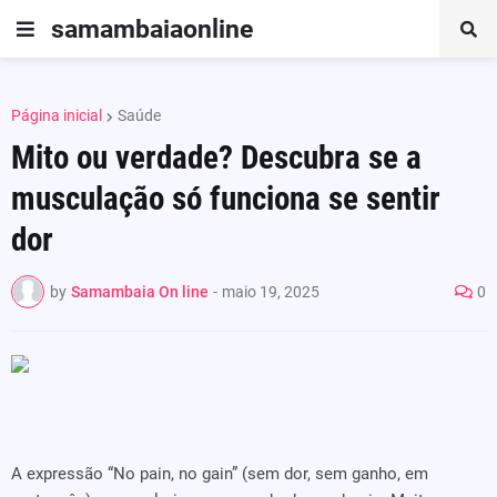
samambaiaonline
Página inicial
Saúde
Mito ou verdade? Descubra se a
musculação só funciona se sentir
dor
by
Samambaia On line
-
maio 19, 2025
0
A expressão “No pain, no gain” (sem dor, sem ganho, em