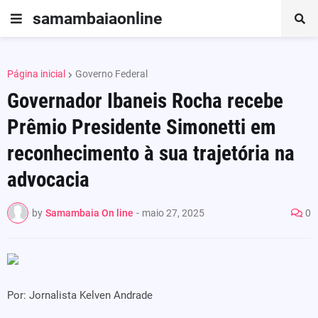
samambaiaonline
Página inicial
Governo Federal
Governador Ibaneis Rocha recebe
Prêmio Presidente Simonetti em
reconhecimento à sua trajetória na
advocacia
by
Samambaia On line
-
maio 27, 2025
0
Por: Jornalista Kelven Andrade