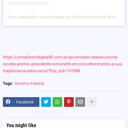
Uma publicação compartilhada por Valdetário Andrade Monteiro (@valdetario)
https://jornalismodigitaldf.com.br/governador-ibaneis-rocha-
recebe-premio-presidente-simonetti-em-reconhecimento-a-sua-
trajetoria-na-advocacia/?fsp_sid=151588
Tags:
Governo Federal
Facebook
You might like