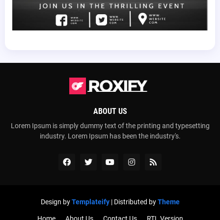
ABOUT US
Lorem Ipsum is simply dummy text of the printing and typesetting
industry. Lorem Ipsum has been the industry's.
Design by
Templateify
| Distributed by
Theme
Home
About Us
Contact Us
RTL Version