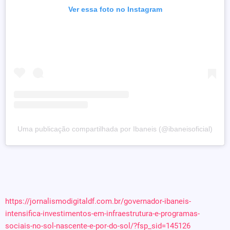
Ver essa foto no Instagram
Uma publicação compartilhada por Ibaneis (@ibaneisoficial)
https://jornalismodigitaldf.com.br/governador-ibaneis-
intensifica-investimentos-em-infraestrutura-e-programas-
sociais-no-sol-nascente-e-por-do-sol/?fsp_sid=145126