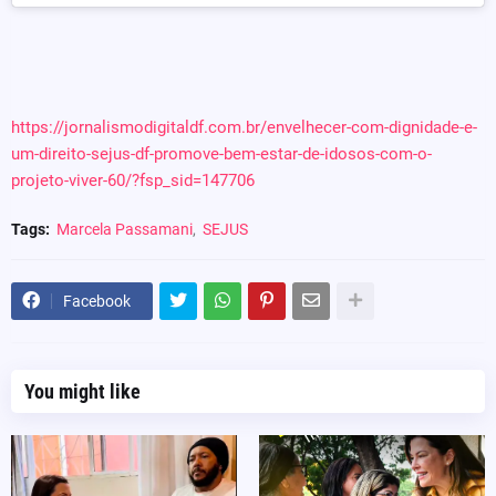
https://jornalismodigitaldf.com.br/envelhecer-com-dignidade-e-
um-direito-sejus-df-promove-bem-estar-de-idosos-com-o-
projeto-viver-60/?fsp_sid=147706
Tags:
Marcela Passamani
SEJUS
Facebook
You might like