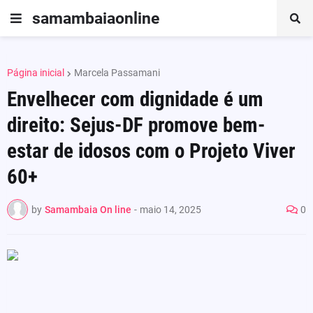
samambaiaonline
Página inicial
Marcela Passamani
Envelhecer com dignidade é um
direito: Sejus-DF promove bem-
estar de idosos com o Projeto Viver
60+
by
Samambaia On line
-
maio 14, 2025
0