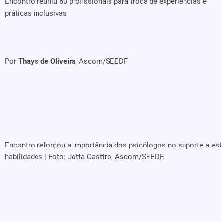
Encontro reuniu 60 profissionais para troca de experiências e
práticas inclusivas
Por
Thays de Oliveira
, Ascom/SEEDF
Encontro reforçou a importância dos psicólogos no suporte a es
habilidades | Foto: Jotta Casttro, Ascom/SEEDF.