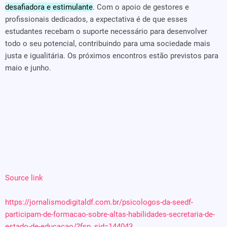
desafiadora e estimulante
. Com o apoio de gestores e
profissionais dedicados, a expectativa é de que esses
estudantes recebam o suporte necessário para desenvolver
todo o seu potencial, contribuindo para uma sociedade mais
justa e igualitária. Os próximos encontros estão previstos para
maio e junho.
Source link
https://jornalismodigitaldf.com.br/psicologos-da-seedf-
participam-de-formacao-sobre-altas-habilidades-secretaria-de-
estado-de-educacao/?fsp_sid=144043