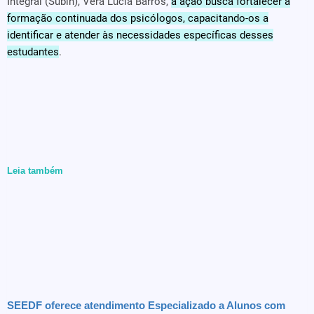
Integral (Subin), Vera Lúcia Barros,
a ação busca fortalecer a
formação continuada dos psicólogos, capacitando-os a
identificar e atender às necessidades específicas desses
estudantes
.
Leia também
SEEDF oferece atendimento Especializado a Alunos com