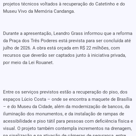
projetos técnicos voltados à recuperação do Catetinho e do
Museu Vivo da Memória Candanga.
Durante a apresentação, Leandro Grass informou que a reforma
da Praça dos Três Poderes está prevista para ser concluída até
julho de 2026. A obra está orçada em R$ 22 milhões, com
recursos que deverão ser captados junto à iniciativa privada,
por meio da Lei Rouanet.
Entre os serviços previstos estão a recuperação do piso, dos
espaços Lúcio Costa – onde se encontra a maquete de Brasília
– e do Museu da Cidade, além da modernização de bancos, da
iluminação dos monumentos, e da instalação de rampas de
acessibilidade e piso tátil para pessoas com deficiência física e
visual. O projeto também contempla incrementos na drenagem,
na sinalização e na ativação de câmeras de segurança, entre