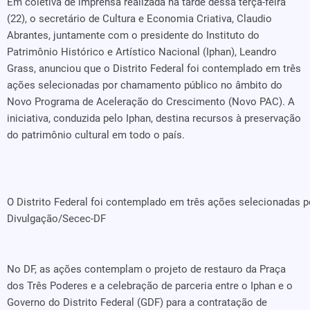
Em coletiva de imprensa realizada na tarde dessa terça-feira
(22), o secretário de Cultura e Economia Criativa, Claudio
Abrantes, juntamente com o presidente do Instituto do
Patrimônio Histórico e Artístico Nacional (Iphan), Leandro
Grass, anunciou que o Distrito Federal foi contemplado em três
ações selecionadas por chamamento público no âmbito do
Novo Programa de Aceleração do Crescimento (Novo PAC). A
iniciativa, conduzida pelo Iphan, destina recursos à preservação
do patrimônio cultural em todo o país.
O Distrito Federal foi contemplado em três ações selecionada
Divulgação/Secec-DF
No DF, as ações contemplam o projeto de restauro da Praça
dos Três Poderes e a celebração de parceria entre o Iphan e o
Governo do Distrito Federal (GDF) para a contratação de