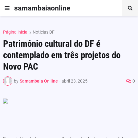
samambaiaonline
Página inicial
Noticias DF
Patrimônio cultural do DF é
contemplado em três projetos do
Novo PAC
by
Samambaia On line
-
abril 23, 2025
0