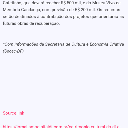
Catetinho, que deverá receber R$ 500 mil, e do Museu Vivo da
Memória Candanga, com previsão de R$ 200 mil. Os recursos
serão destinados à contratação dos projetos que orientarão as
futuras obras de recuperação.
*Com informações da Secretaria de Cultura e Economia Criativa
(Secec-DF)
Source link
https://jornalismodigitaldf.com.br/patrimonio-cultural-do-df-e-