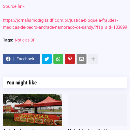
Source link
https://jornalismodigitaldf.com.br/justica-bloqueia-fraudes-
medicas-de-pedro-andrade-namorado-de-sandy/?fsp_sid=133899
Tags:
Noticias DF
Facebook
You might like