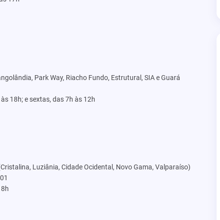
golândia, Park Way, Riacho Fundo, Estrutural, SIA e Guará
 às 18h; e sextas, das 7h às 12h
ristalina, Luziânia, Cidade Ocidental, Novo Gama, Valparaíso)
 01
18h