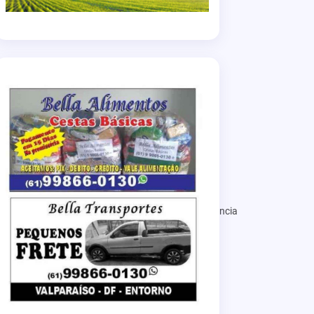
a na maternidade, deverão procurar a UBS de referência