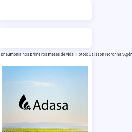
 e pneumonia nos primeiros meses de vida | Fotos: Ualisson Noronha/Agê