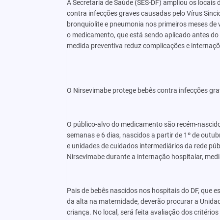
A Secretaria de Saúde (SES-DF) ampliou os locais
contra infecções graves causadas pelo Vírus Sincic
bronquiolite e pneumonia nos primeiros meses de vi
o medicamento, que está sendo aplicado antes do 
medida preventiva reduz complicações e internaçõ
O Nirsevimabe protege bebês contra infecções gra
O público-alvo do medicamento são recém-nascido
semanas e 6 dias, nascidos a partir de 1º de outu
e unidades de cuidados intermediários da rede públi
Nirsevimabe durante a internação hospitalar, med
Pais de bebês nascidos nos hospitais do DF, que e
da alta na maternidade, deverão procurar a Unida
criança. No local, será feita avaliação dos critério