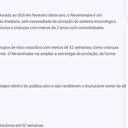
orado ao SUS em fevereiro deste ano, o Nirsevimabe é um
ão imediata, sem necessidade de ativação do sistema imunológico.
aturos e crianças com menos de 2 anos com comorbidades.
 grupos de risco nascidos com menos de 32 semanas, como crianças
es. O Nirsevimabe vai ampliar a estratégia de proteção, de forma
stejam dentro do público-alvo e não receberam o imunizante antes da alt
tacional até 32 semanas