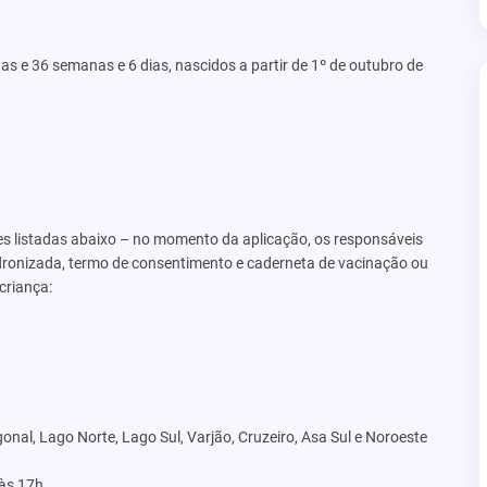
 e 36 semanas e 6 dias, nascidos a partir de 1º de outubro de
s listadas abaixo – no momento da aplicação, os responsáveis
dronizada, termo de consentimento e caderneta de vacinação ou
criança:
al, Lago Norte, Lago Sul, Varjão, Cruzeiro, Asa Sul e Noroeste
 às 17h