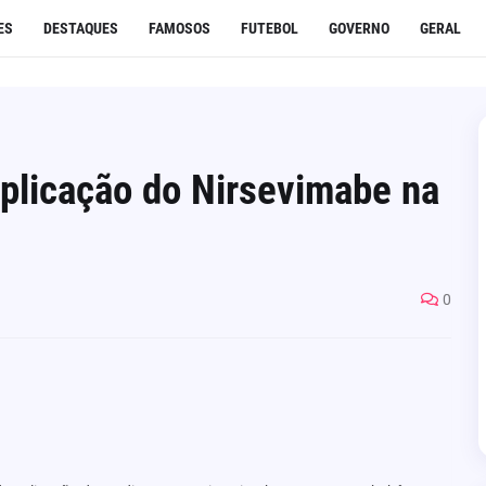
ES
DESTAQUES
FAMOSOS
FUTEBOL
GOVERNO
GERAL
aplicação do Nirsevimabe na
0