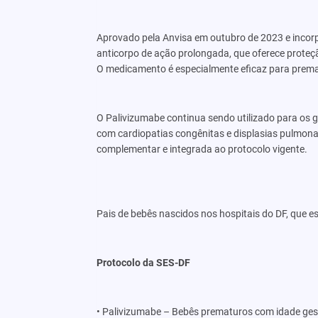
Aprovado pela Anvisa em outubro de 2023 e incorp
anticorpo de ação prolongada, que oferece proteç
O medicamento é especialmente eficaz para prem
O Palivizumabe continua sendo utilizado para os
com cardiopatias congênitas e displasias pulmonar
complementar e integrada ao protocolo vigente.
Pais de bebês nascidos nos hospitais do DF, que e
Protocolo da SES-DF
• Palivizumabe – Bebês prematuros com idade ges