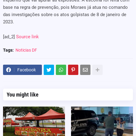
inquérito que vai apurar as explosões. A escolha foi feita com
base na regra de prevenção, pois Moraes já atua no comando
das investigações sobre os atos golpistas de 8 de janeiro de
2023.
[ad_2]
Source link
Tags:
Noticias DF
Facebook
You might like