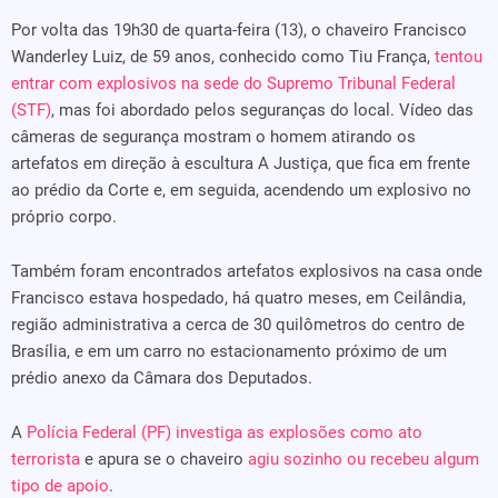
Por volta das 19h30 de quarta-feira (13), o chaveiro Francisco
Wanderley Luiz, de 59 anos, conhecido como Tiu França,
tentou
entrar com explosivos na sede do Supremo Tribunal Federal
(STF)
, mas foi abordado pelos seguranças do local. Vídeo das
câmeras de segurança mostram o homem atirando os
artefatos em direção à escultura A Justiça, que fica em frente
ao prédio da Corte e, em seguida, acendendo um explosivo no
próprio corpo.
Também foram encontrados artefatos explosivos na casa onde
Francisco estava hospedado, há quatro meses, em Ceilândia,
região administrativa a cerca de 30 quilômetros do centro de
Brasília, e em um carro no estacionamento próximo de um
prédio anexo da Câmara dos Deputados.
A
Polícia Federal (PF) investiga as explosões como ato
terrorista
e apura se o chaveiro
agiu sozinho ou recebeu algum
tipo de apoio
.