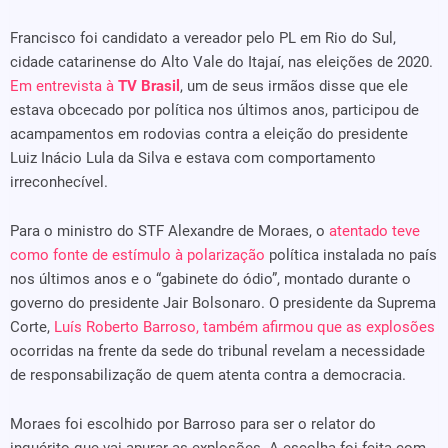
Francisco foi candidato a vereador pelo PL em Rio do Sul,
cidade catarinense do Alto Vale do Itajaí, nas eleições de 2020.
Em entrevista à
TV Brasil
, um de seus irmãos disse que ele
estava obcecado por política nos últimos anos, participou de
acampamentos em rodovias contra a eleição do presidente
Luiz Inácio Lula da Silva e estava com comportamento
irreconhecível.
Para o ministro do STF Alexandre de Moraes, o
atentado teve
como fonte de estímulo à polarização
política instalada no país
nos últimos anos e o “gabinete do ódio”, montado durante o
governo do presidente Jair Bolsonaro. O presidente da Suprema
Corte,
Luís Roberto Barroso, também afirmou que as explosões
ocorridas na frente da sede do tribunal revelam a necessidade
de responsabilização de quem atenta contra a democracia.
Moraes foi escolhido por Barroso para ser o relator do