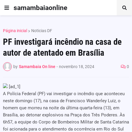
samambaiaonline
Página inicial
Noticias DF
PF investigará incêndio na casa de
autor de atentado em Brasília
by
Samambaia On line
-
novembro 18, 2024
0
[ad_1]
A Polícia Federal (PF) vai investigar o incêndio que aconteceu
neste domingo (17), na casa de Francisco Wanderley Luiz, o
homem que morreu na noite da última quarta-feira (13), em
Brasília, ao detonar explosivos na Praça dos Três Poderes. Às
6h57, a equipe do Corpo de Bombeiros Militar de Santa Catarina
foi acionada para o atendimento da ocorrência em Rio do Sul