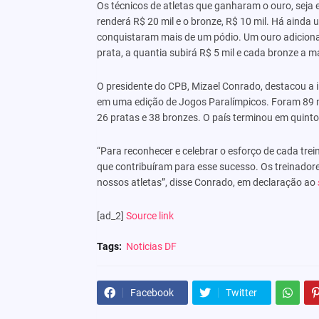
Os técnicos de atletas que ganharam o ouro, seja e
renderá R$ 20 mil e o bronze, R$ 10 mil. Há aind
conquistaram mais de um pódio. Um ouro adiciona
prata, a quantia subirá R$ 5 mil e cada bronze a m
O presidente do CPB, Mizael Conrado, destacou a 
em uma edição de Jogos Paralímpicos. Foram 89 me
26 pratas e 38 bronzes. O país terminou em quinto
“Para reconhecer e celebrar o esforço de cada tre
que contribuíram para esse sucesso. Os treinador
nossos atletas”, disse Conrado, em declaração ao
[ad_2]
Source link
Tags:
Noticias DF
Facebook
Twitter