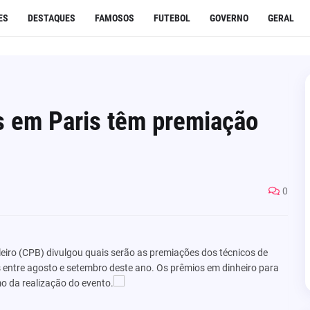
ES
DESTAQUES
FAMOSOS
FUTEBOL
GOVERNO
GERAL
s em Paris têm premiação
0
leiro (CPB) divulgou quais serão as premiações dos técnicos de
s entre agosto e setembro deste ano. Os prêmios em dinheiro para
o da realização do evento.