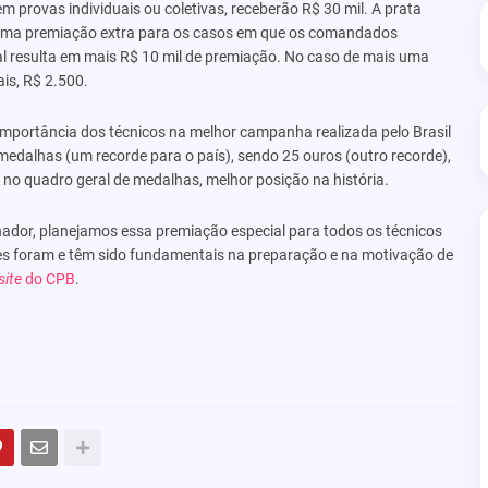
m provas individuais ou coletivas, receberão R$ 30 mil. A prata
a uma premiação extra para os casos em que os comandados
l resulta em mais R$ 10 mil de premiação. No caso de mais uma
ais, R$ 2.500.
importância dos técnicos na melhor campanha realizada pelo Brasil
dalhas (um recorde para o país), sendo 25 ouros (outro recorde),
 no quadro geral de medalhas, melhor posição na história.
inador, planejamos essa premiação especial para todos os técnicos
es foram e têm sido fundamentais na preparação e na motivação de
site
do CPB
.