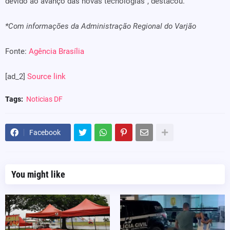
devido ao avanço das novas tecnologias”, destacou.
*Com informações da Administração Regional do Varjão
Fonte:
Agência Brasília
[ad_2]
Source link
Tags:
Noticias DF
Facebook
You might like