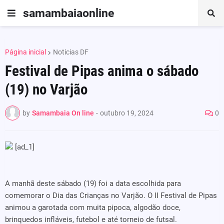
samambaiaonline
Página inicial
Noticias DF
Festival de Pipas anima o sábado
(19) no Varjão
by
Samambaia On line
-
outubro 19, 2024
0
[ad_1]
A manhã deste sábado (19) foi a data escolhida para
comemorar o Dia das Crianças no Varjão. O II Festival de Pipas
animou a garotada com muita pipoca, algodão doce,
brinquedos infláveis, futebol e até torneio de futsal.