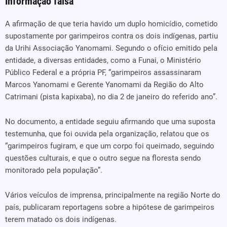
Informação falsa
A afirmação de que teria havido um duplo homicídio, cometido
supostamente por garimpeiros contra os dois indígenas, partiu
da Urihi Associação Yanomami. Segundo o ofício emitido pela
entidade, a diversas entidades, como a Funai, o Ministério
Público Federal e a própria PF, “garimpeiros assassinaram
Marcos Yanomami e Gerente Yanomami da Região do Alto
Catrimani (pista kapixaba), no dia 2 de janeiro do referido ano”.
No documento, a entidade seguiu afirmando que uma suposta
testemunha, que foi ouvida pela organização, relatou que os
“garimpeiros fugiram, e que um corpo foi queimado, seguindo
questões culturais, e que o outro segue na floresta sendo
monitorado pela população”.
Vários veículos de imprensa, principalmente na região Norte do
país, publicaram reportagens sobre a hipótese de garimpeiros
terem matado os dois indígenas.