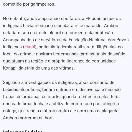
cometido por garimpeiros.
No entanto, após a apuração dos fatos, a PF conclui que os
indígenas haviam brigado e acabaram se matando. Ambos
estariam sob efeito de álcool no momento da confusão.
Acompanhados de servidores da Fundação Nacional dos Povos
Indígenas (
Funai
), policiais federais realizaram diligências no
local do crime e ouviram testemunhas, profissionais de saúde
que atuam na região e a própria liderança da comunidade
Konapi, da etnia de uma das vítimas.
Segundo a investigação, os indígenas, após consumo de
bebidas alcoólicas, teriam entrado em desavença e iniciado
trocas de ameaças de morte, quando o primeiro deles teria
quebrado uma flecha e a utilizado como faca para atingir o
colega, que reagiu e atirou contra ele com uma espingarda.
Ambos morreram na hora.