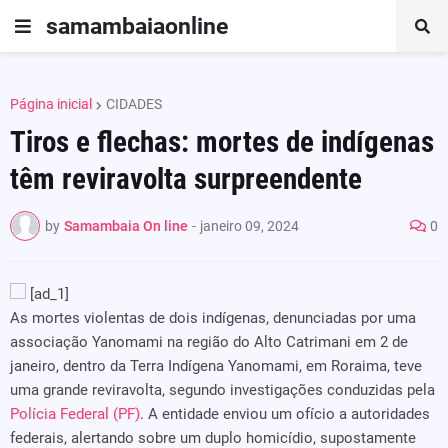
samambaiaonline
Página inicial
CIDADES
Tiros e flechas: mortes de indígenas
têm reviravolta surpreendente
by
Samambaia On line
-
janeiro 09, 2024
0
[ad_1]
As mortes violentas de dois indígenas, denunciadas por uma
associação Yanomami na região do Alto Catrimani em 2 de
janeiro, dentro da Terra Indígena Yanomami, em Roraima, teve
uma grande reviravolta, segundo investigações conduzidas pela
Polícia Federal (PF)
. A entidade enviou um ofício a autoridades
federais, alertando sobre um duplo homicídio, supostamente