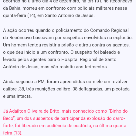
ocorrido no último dia 4 de dezembro, na BR-101, no Recôncavo
da Bahia, morreu em confronto com policiais militares nessa
quinta-feira (14), em Santo Antônio de Jesus.
A ação ocorreu quando o policiamento do Comando Regional
do Recôncavo buscavam por suspeitos envolvidos na explosão.
Um homem tentou resistir a prisão e atirou contra os agentes,
o que deu inicio a um confronto. O suspeito foi baleado e
levado pelos agentes para o Hospital Regional de Santo
Antônio de Jesus, mas não resistiu aos ferimentos.
Ainda segundo a PM, foram apreendidos com ele um revólver
calibre .38, três munições calibre .38 deflagradas, um picotada
e uma intacta.
Já Adailton Oliveira de Brito, mais conhecido como “Binho do
Beco”, um dos suspeitos de participar da explosão do carro-
forte, foi liberado em audiência de custódia, na última quarta-
feira (13).