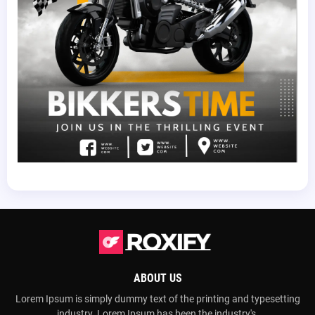
ABOUT US
Lorem Ipsum is simply dummy text of the printing and typesetting
industry. Lorem Ipsum has been the industry's.