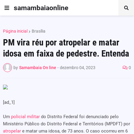
samambaiaonline
Página inicial
Brasília
PM vira réu por atropelar e matar
idosa em faixa de pedestre. Entenda
by
Samambaia On line
-
dezembro 04, 2023
0
[ad_1]
Um
policial militar
do Distrito Federal foi denunciado pelo
Ministério Público do Distrito Federal e Territórios (MPDFT) por
atropelar
e matar uma idosa, de 73 anos. O caso ocorreu em 6