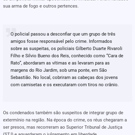
sua arma de fogo e outros pertences.
O policial passou a desconfiar que um grupo de três
amigos fosse responsável pelo crime. Informados
sobre as suspeitas, os policiais Gilberto Duarte Rivaroli
Filho e Silvio Bueno dos Reis, conhecido como “Cara de
Rato”, abordaram as vítimas e as levaram para as
margens do Rio Jardim, sob uma ponte, em São
Sebastião. No local, cobriram as cabeças dos jovens
com camisetas e os executaram com tiros no crânio.
Os condenados também são suspeitos de integrar grupo de
extermínio na região. Na época do crime, os réus chegaram a
ser presos, mas recorreram ao Superior Tribunal de Justiça
(STJ) e aguardaram o julgamento em liberdade.