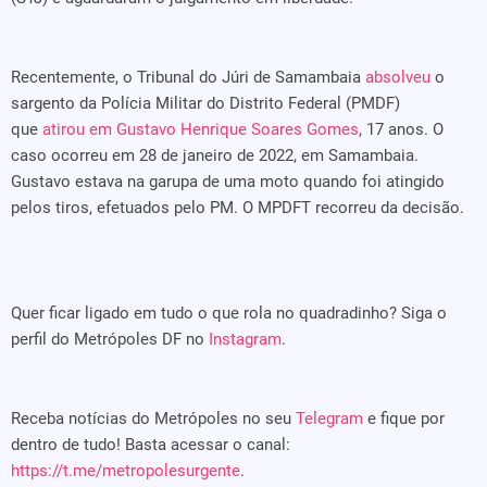
Recentemente, o Tribunal do Júri de Samambaia
absolveu
o
sargento da Polícia Militar do Distrito Federal (PMDF)
que
atirou em Gustavo Henrique Soares Gomes
, 17 anos. O
caso ocorreu em 28 de janeiro de 2022, em Samambaia.
Gustavo estava na garupa de uma moto quando foi atingido
pelos tiros, efetuados pelo PM. O MPDFT recorreu da decisão.
Quer ficar ligado em tudo o que rola no quadradinho? Siga o
perfil do Metrópoles DF no
Instagram
.
Receba notícias do Metrópoles no seu
Telegram
e fique por
dentro de tudo! Basta acessar o canal:
https://t.me/metropolesurgente
.