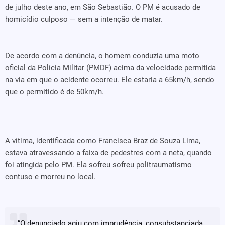
de julho deste ano, em São Sebastião. O PM é acusado de
homicídio culposo — sem a intenção de matar.
De acordo com a denúncia, o homem conduzia uma moto
oficial da Polícia Militar (PMDF) acima da velocidade permitida
na via em que o acidente ocorreu. Ele estaria a 65km/h, sendo
que o permitido é de 50km/h.
A vítima, identificada como Francisca Braz de Souza Lima,
estava atravessando a faixa de pedestres com a neta, quando
foi atingida pelo PM. Ela sofreu sofreu politraumatismo
contuso e morreu no local.
“O denunciado agiu com imprudência, consubstanciada