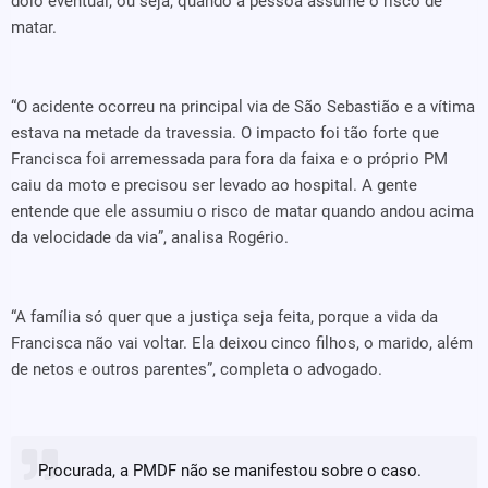
dolo eventual, ou seja, quando a pessoa assume o risco de
matar.
“O acidente ocorreu na principal via de São Sebastião e a vítima
estava na metade da travessia. O impacto foi tão forte que
Francisca foi arremessada para fora da faixa e o próprio PM
caiu da moto e precisou ser levado ao hospital. A gente
entende que ele assumiu o risco de matar quando andou acima
da velocidade da via”, analisa Rogério.
“A família só quer que a justiça seja feita, porque a vida da
Francisca não vai voltar. Ela deixou cinco filhos, o marido, além
de netos e outros parentes”, completa o advogado.
Procurada, a PMDF não se manifestou sobre o caso.