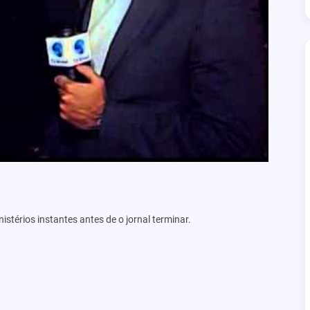
stérios instantes antes de o jornal terminar.