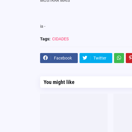
MOSTRAR MAIS
ia -
Tags:
CIDADES
Facebook
Twitter
You might like