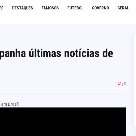
ES
DESTAQUES
FAMOSOS
FUTEBOL
GOVERNO
GERAL
panha últimas notícias de
0
 em Brasíl