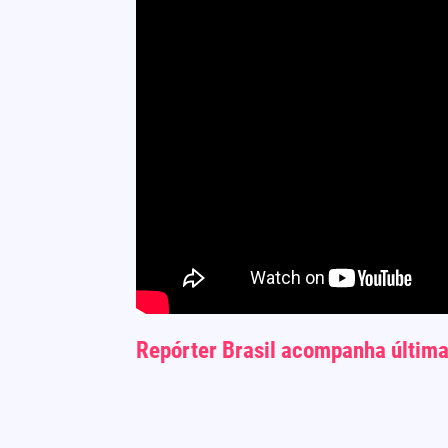
Repórter Brasil acompanha últimas