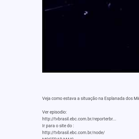
Veja como estava a situação na Esplanada dos Mini
Ver episodio:
http://tvbrasil.ebc.com.br/reporterbr...
Ir para o site do :
http://tvbrasil.ebc.com.br/node/