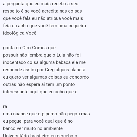
a pergunta que eu mais recebo a seu
respeito é se você acredita nas coisas
que você fala eu não atribua você mais
feia eu acho que você tem uma cegueira
ideológica Você
gosta do Ciro Gomes que
possuir não lembra que o Lula não foi
inocentado coisa alguma babaca ele me
responde assim por Greg alguns planeta
eu quero ver algumas coisas eu concordo
outras não espera aí tem um ponto
interessante aqui que eu acho que e
ra
uma nuance que o piperno não pegou mas
eu peguei para você qual que é no
banco ver muito no ambiente
Universitário brasileiro eu percebo o