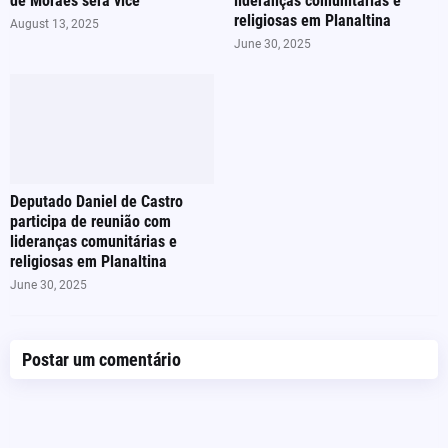
de Moraes será vice
lideranças comunitárias e
religiosas em Planaltina
August 13, 2025
June 30, 2025
Deputado Daniel de Castro
participa de reunião com
lideranças comunitárias e
religiosas em Planaltina
June 30, 2025
Postar um comentário