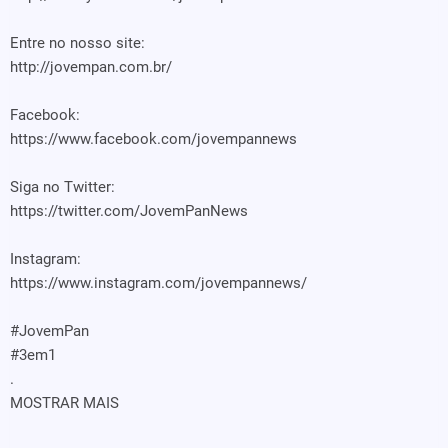
Entre no nosso site:
http://jovempan.com.br/
Facebook:
https://www.facebook.com/jovempannews
Siga no Twitter:
https://twitter.com/JovemPanNews
Instagram:
https://www.instagram.com/jovempannews/
#JovemPan
#3em1
.
MOSTRAR MAIS