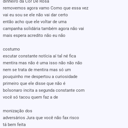
dinheiro da Cor De Rosa
removemos agora vamo Como que essa vez
vai eu sou se ele não vai dar certo
então acho que ele voltar de uma
campanha solidária também agora não vai
mais espera acredito não eu não
costumo
escutar constante notícia aí tal né fica
mentira mas não é uma isso não não não
nem se trata de mentira mas só um
pouquinho me despertou a curiosidade
primeiro que ele disse que não é
bolsonaro incita a segunda constante com
você só tacou quem faz a de
monização dos
adversários Jura que você não fax risco
tá bem feita