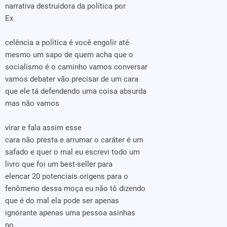
narrativa destruidora da política por
Ex
celência a política é você engolir até
mesmo um sapo de quem acha que o
socialismo é o caminho vamos conversar
vamos debater vão precisar de um cara
que ele tá defendendo uma coisa absurda
mas não vamos
virar e fala assim esse
cara não presta e arrumar o caráter é um
safado e quer o mal eu escrevi todo um
livro que foi um best-seller para
elencar 20 potenciais origens para o
fenômeno dessa moça eu não tô dizendo
que é do mal ela pode ser apenas
ignorante apenas uma pessoa asinhas
no