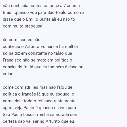
não conhecia confesso longe a 7 anos o
Brasil quando vou para São Paulo como na
disse que o Emílio Surita ali eu não tô
com muito preocupa
do com isso eu não
conhecia o Arturito Eu nunca fui melhor
só na diz em constante no talão que
Francisco não se mete em política o
convidado foi lá que eu também é danelon
colar
come com adrilles mas não falou de
política o francês lá que eu esqueci o
nome dele todo o refinado restaurante
agora veja Paulo é quando eu vou para
São Paulo buscar minha namorada com
certeza não vai ser no Arturito que eu