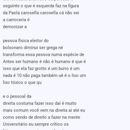
seguinte o que é esquerda faz na figura
da Paola carosella carosella cá não sei
a carroceria é
demonizar a
pessoa física eleitor do
bolsonaro diminui ser grega né
transforma essa pessoa numa espécie de
Antes ser humano é não é humano é que é
isso que ela faz grotto é um burro é um
nada é 10 não paga também ué é o lixo um
lixo tóxico o que qu
e o pessoal da
direita costuma fazer isso daí é muito
mais comum você vem na direita aí até eu
como sendo de direito a fazer na mente
Universitário eu sempre crítico os