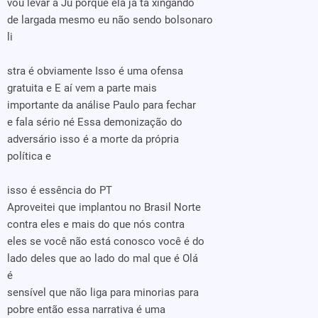
vou levar a Ju porque ela já tá xingando
de largada mesmo eu não sendo bolsonaro
li
stra é obviamente Isso é uma ofensa
gratuita e E aí vem a parte mais
importante da análise Paulo para fechar
e fala sério né Essa demonização do
adversário isso é a morte da própria
política e
isso é essência do PT
Aproveitei que implantou no Brasil Norte
contra eles e mais do que nós contra
eles se você não está conosco você é do
lado deles que ao lado do mal que é Olá
é
sensível que não liga para minorias para
pobre então essa narrativa é uma