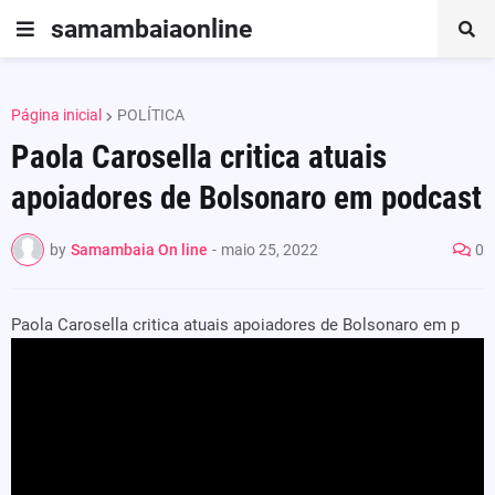
samambaiaonline
Página inicial
POLÍTICA
Paola Carosella critica atuais
apoiadores de Bolsonaro em podcast
by
Samambaia On line
-
maio 25, 2022
0
Paola Carosella critica atuais apoiadores de Bolsonaro em p