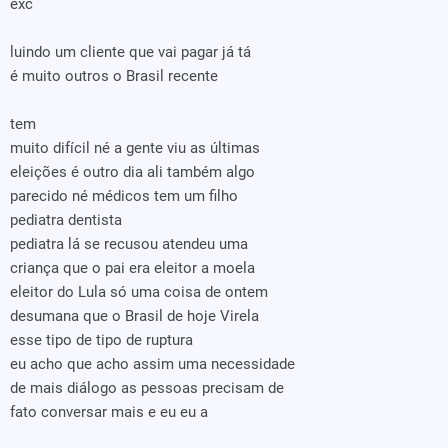
exc
luindo um cliente que vai pagar já tá
é muito outros o Brasil recente
tem
muito difícil né a gente viu as últimas
eleições é outro dia ali também algo
parecido né médicos tem um filho
pediatra dentista
pediatra lá se recusou atendeu uma
criança que o pai era eleitor a moela
eleitor do Lula só uma coisa de ontem
desumana que o Brasil de hoje Virela
esse tipo de tipo de ruptura
eu acho que acho assim uma necessidade
de mais diálogo as pessoas precisam de
fato conversar mais e eu eu a