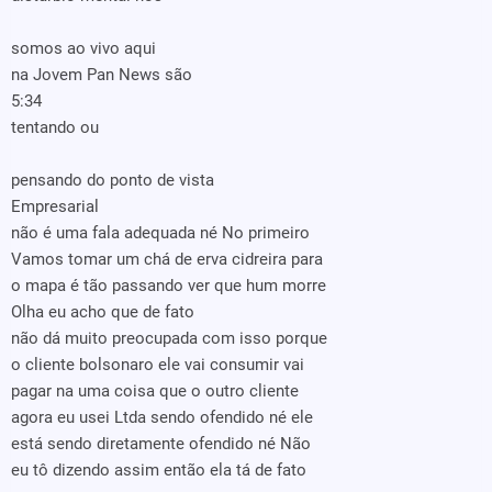
somos ao vivo aqui
na Jovem Pan News são
5:34
tentando ou
pensando do ponto de vista
Empresarial
não é uma fala adequada né No primeiro
Vamos tomar um chá de erva cidreira para
o mapa é tão passando ver que hum morre
Olha eu acho que de fato
não dá muito preocupada com isso porque
o cliente bolsonaro ele vai consumir vai
pagar na uma coisa que o outro cliente
agora eu usei Ltda sendo ofendido né ele
está sendo diretamente ofendido né Não
eu tô dizendo assim então ela tá de fato