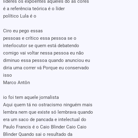
líderes os expoentes aqueles do as cores
é a referência teórica é o líder
político Lula é o
Ciro eu pego essas
pessoas e crítico essa pessoa se o
interlocutor se quem está debatendo
comigo vai voltar nessa pessoa eu não
diminuo essa pessoa quando anunciou eu
diria uma correr vá Porque eu conservado
isso
Marco Antôn
io foi tem aquele jornalista
Aqui quem tá no ostracismo ninguém mais
lembra nem que existe só lembrava quando
era um saco de pancada e intelectual do
Paulo Francis é o Caio Blinder Caio Caio
Blinder Quando sai o resultado da