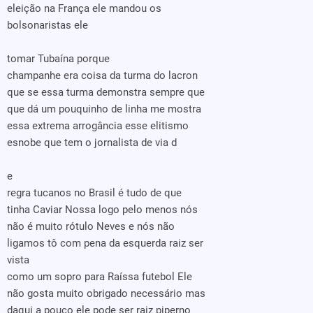
eleição na França ele mandou os
bolsonaristas ele
tomar Tubaína porque
champanhe era coisa da turma do lacron
que se essa turma demonstra sempre que
que dá um pouquinho de linha me mostra
essa extrema arrogância esse elitismo
esnobe que tem o jornalista de via d
e
regra tucanos no Brasil é tudo de que
tinha Caviar Nossa logo pelo menos nós
não é muito rótulo Neves e nós não
ligamos tô com pena da esquerda raiz ser
vista
como um sopro para Raíssa futebol Ele
não gosta muito obrigado necessário mas
daqui a pouco ele pode ser raiz piperno