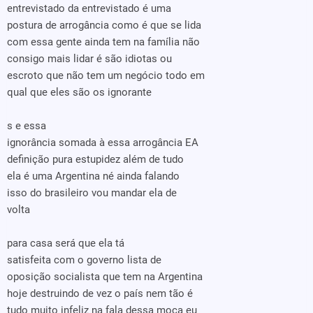
entrevistado da entrevistado é uma
postura de arrogância como é que se lida
com essa gente ainda tem na família não
consigo mais lidar é são idiotas ou
escroto que não tem um negócio todo em
qual que eles são os ignorante
s e essa
ignorância somada à essa arrogância EA
definição pura estupidez além de tudo
ela é uma Argentina né ainda falando
isso do brasileiro vou mandar ela de
volta
para casa será que ela tá
satisfeita com o governo lista de
oposição socialista que tem na Argentina
hoje destruindo de vez o país nem tão é
tudo muito infeliz na fala dessa moça eu