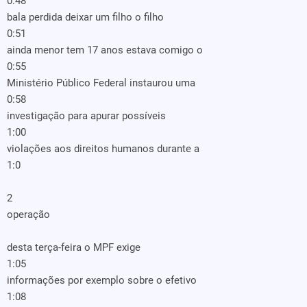
0:48
bala perdida deixar um filho o filho
0:51
ainda menor tem 17 anos estava comigo o
0:55
Ministério Público Federal instaurou uma
0:58
investigação para apurar possíveis
1:00
violações aos direitos humanos durante a
1:0
2
operação
desta terça-feira o MPF exige
1:05
informações por exemplo sobre o efetivo
1:08