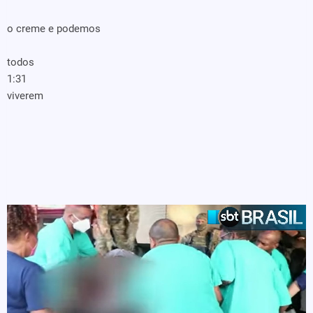
o creme e podemos
todos
1:31
viverem