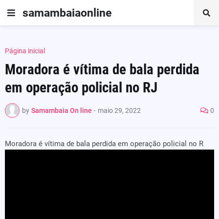
samambaiaonline
Página inicial
Moradora é vítima de bala perdida
em operação policial no RJ
by
Samambaia On line
-
maio 29, 2022
0
Moradora é vítima de bala perdida em operação policial no R